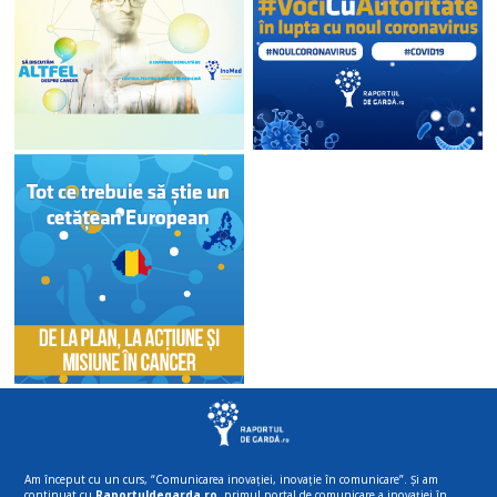
Am început cu un curs, “Comunicarea inovației, inovație în comunicare”. Și am
continuat cu
Raportuldegarda.ro
, primul portal de comunicare a inovației în