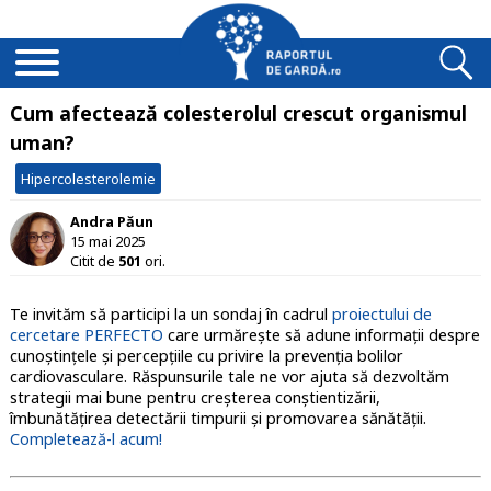
Cum afectează colesterolul crescut organismul
uman?
Hipercolesterolemie
Andra Păun
15 mai 2025
Citit de
501
ori.
Te invităm să participi la un sondaj în cadrul
proiectului de
cercetare PERFECTO
care urmărește să adune informații despre
cunoștințele și percepțiile cu privire la prevenția bolilor
cardiovasculare. Răspunsurile tale ne vor ajuta să dezvoltăm
strategii mai bune pentru creșterea conștientizării,
îmbunătățirea detectării timpurii și promovarea sănătății.
Completează-l acum!