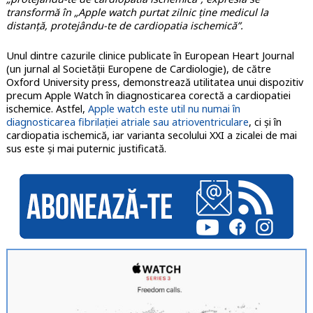
transformă în „Apple watch purtat zilnic ține medicul la
distanță, protejându-te de cardiopatia ischemică”.
Unul dintre cazurile clinice publicate în European Heart Journal
(un jurnal al Societății Europene de Cardiologie), de către
Oxford University press, demonstrează utilitatea unui dispozitiv
precum Apple Watch în diagnosticarea corectă a cardiopatiei
ischemice. Astfel,
Apple watch este util nu numai în
diagnosticarea fibrilației atriale sau atrioventriculare
, ci și în
cardiopatia ischemică, iar varianta secolului XXI a zicalei de mai
sus este și mai puternic justificată.