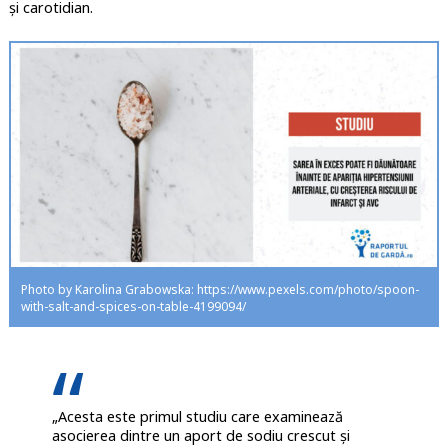
și carotidian.
Photo by Karolina Grabowska: https://www.pexels.com/photo/spoon-
with-salt-and-spices-on-table-4199094/
„Acesta este primul studiu care examinează
asocierea dintre un aport de sodiu crescut și