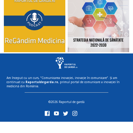
Am început cu un curs, “Comunicarea inovației, inovație în comunicare”. Și am
continuat cu
Raportuldegarda.ro
, primul portal de comunicare a inovației în
medicină din România.
©2026 Raportul de gardă