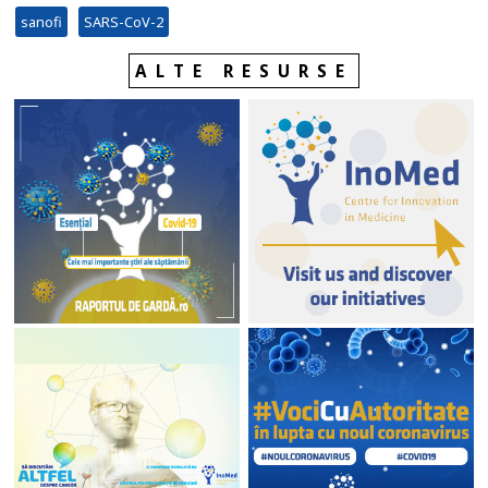
sanofi
SARS-CoV-2
ALTE RESURSE