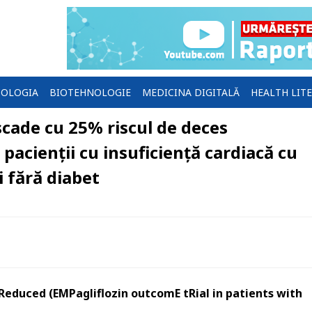
OLOGIA
BIOTEHNOLOGIE
MEDICINA DIGITALĂ
HEALTH LIT
cade cu 25% riscul de deces
a pacienții cu insuficiență cardiacă cu
i fără diabet
Reduced (EMPagliflozin outcomE tRial in patients with