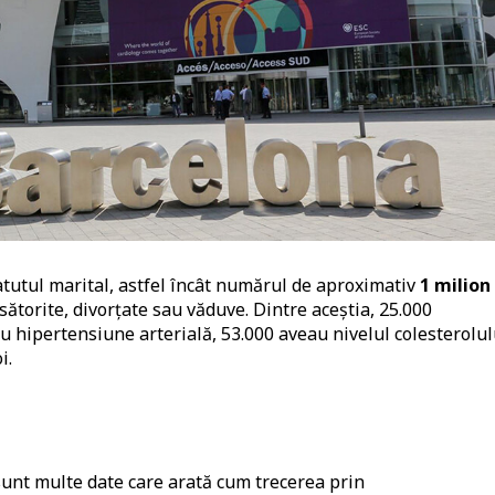
statutul marital, astfel încât numărul de aproximativ
1 milion
ătorite, divorțate sau văduve. Dintre aceștia, 25.000
u hipertensiune arterială, 53.000 aveau nivelul colesterolul
i.
sunt multe date care arată cum trecerea prin