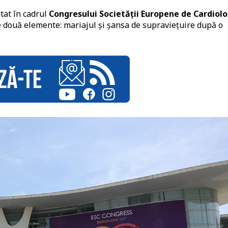
tat în cadrul
Congresului Societății Europene de Cardiolo
e două elemente: mariajul și șansa de supraviețuire după o