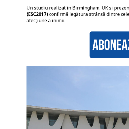
Un studiu realizat în Birmingham, UK și prezen
(ESC2017)
confirmă legătura strânsă dintre cel
afecțiune a inimii.