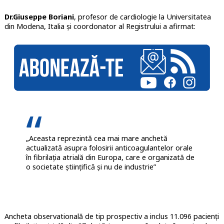
Dr.Giuseppe Boriani
, profesor de cardiologie la Universitatea
din Modena, Italia și coordonator al Registrului a afirmat:
„Aceasta reprezintă cea mai mare anchetă
actualizată asupra folosirii anticoagulantelor orale
în fibrilația atrială din Europa, care e organizată de
o societate științifică și nu de industrie”
Ancheta observatională de tip prospectiv a inclus 11.096 pacienți