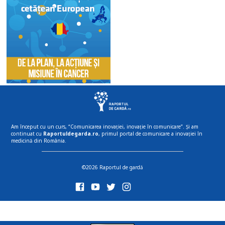
Am început cu un curs, “Comunicarea inovației, inovație în comunicare”. Și am
continuat cu
Raportuldegarda.ro
, primul portal de comunicare a inovației în
medicină din România.
©2026 Raportul de gardă