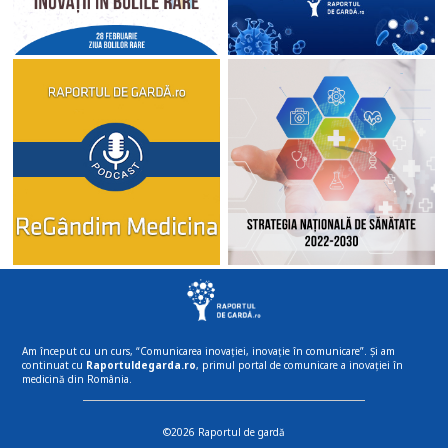
Am început cu un curs, “Comunicarea inovației, inovație în comunicare”. Și am
continuat cu
Raportuldegarda.ro
, primul portal de comunicare a inovației în
medicină din România.
©2026 Raportul de gardă