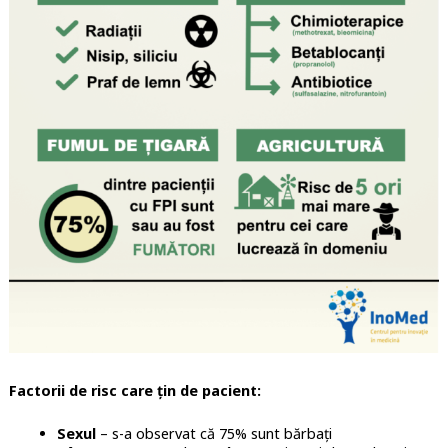
Factorii de risc care țin de pacient:
Sexul
– s-a observat că 75% sunt bărbați