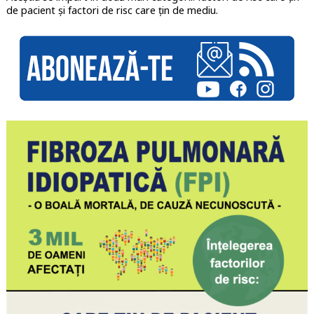
de pacient și factori de risc care țin de mediu.