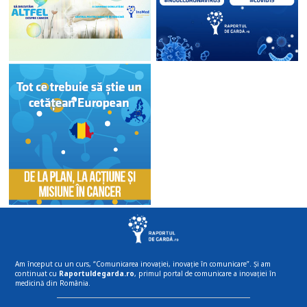
Am început cu un curs, “Comunicarea inovației, inovație în comunicare”. Și am
continuat cu
Raportuldegarda.ro
, primul portal de comunicare a inovației în
medicină din România.