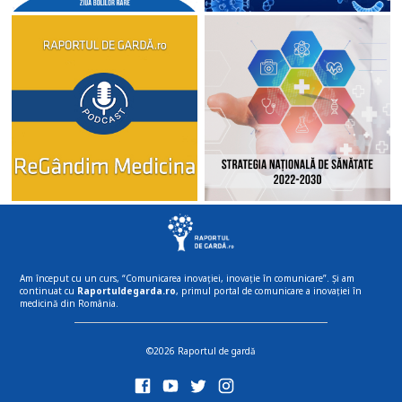
Am început cu un curs, “Comunicarea inovației, inovație în comunicare”. Și am
continuat cu
Raportuldegarda.ro
, primul portal de comunicare a inovației în
medicină din România.
©2026 Raportul de gardă