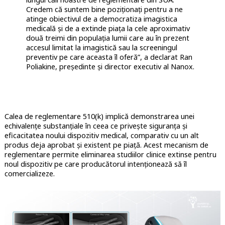
Credem că suntem bine poziționați pentru a ne
atinge obiectivul de a democratiza imagistica
medicală și de a extinde piața la cele aproximativ
două treimi din populația lumii care au în prezent
accesul limitat la imagistică sau la screeningul
preventiv pe care aceasta îl oferă”, a declarat Ran
Poliakine, președinte și director executiv al Nanox.
Calea de reglementare 510(k) implică demonstrarea unei
echivalențe substanțiale în ceea ce privește siguranța și
eficacitatea noului dispozitiv medical, comparativ cu un alt
produs deja aprobat și existent pe piață. Acest mecanism de
reglementare permite eliminarea studiilor clinice extinse pentru
noul dispozitiv pe care producătorul intenționează să îl
comercializeze.