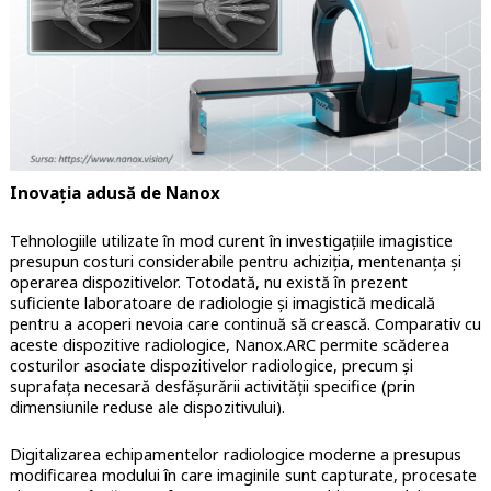
Inovația adusă de Nanox
Tehnologiile utilizate în mod curent în investigațiile imagistice
presupun costuri considerabile pentru achiziția, mentenanța și
operarea dispozitivelor. Totodată, nu există în prezent
suficiente laboratoare de radiologie și imagistică medicală
pentru a acoperi nevoia care continuă să crească. Comparativ cu
aceste dispozitive radiologice, Nanox.ARC permite scăderea
costurilor asociate dispozitivelor radiologice, precum și
suprafața necesară desfășurării activității specifice (prin
dimensiunile reduse ale dispozitivului).
Digitalizarea echipamentelor radiologice moderne a presupus
modificarea modului în care imaginile sunt capturate, procesate