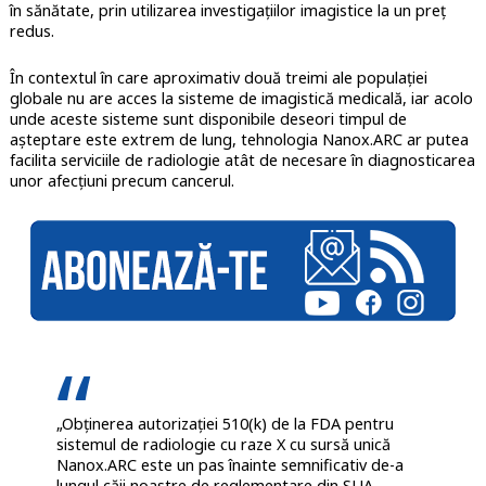
în sănătate, prin utilizarea investigațiilor imagistice la un preț
redus.
În contextul în care aproximativ două treimi ale populației
globale nu are acces la sisteme de imagistică medicală, iar acolo
unde aceste sisteme sunt disponibile deseori timpul de
așteptare este extrem de lung, tehnologia Nanox.ARC ar putea
facilita serviciile de radiologie atât de necesare în diagnosticarea
unor afecțiuni precum cancerul.
„Obținerea autorizației 510(k) de la FDA pentru
sistemul de radiologie cu raze X cu sursă unică
Nanox.ARC este un pas înainte semnificativ de-a
lungul căii noastre de reglementare din SUA.