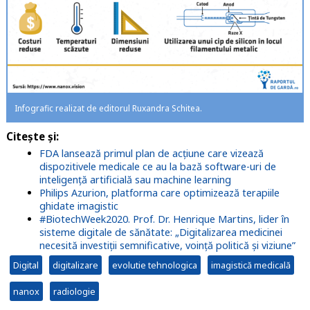
Infografic realizat de editorul Ruxandra Schitea.
Citește și:
FDA lansează primul plan de acțiune care vizează
dispozitivele medicale ce au la bază software-uri de
inteligență artificială sau machine learning
Philips Azurion, platforma care optimizează terapiile
ghidate imagistic
#BiotechWeek2020. Prof. Dr. Henrique Martins, lider în
sisteme digitale de sănătate: „Digitalizarea medicinei
necesită investiții semnificative, voință politică și viziune”
Digital
digitalizare
evolutie tehnologica
imagistică medicală
nanox
radiologie