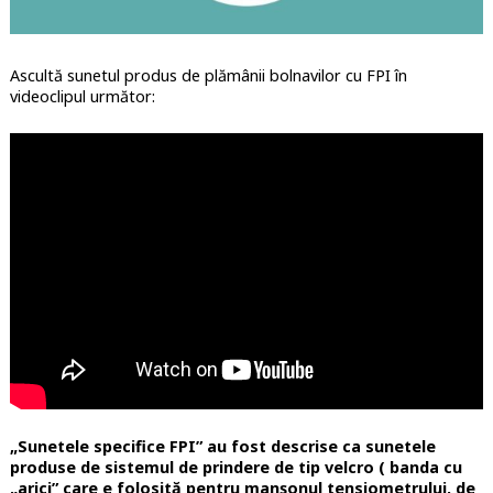
Ascultă sunetul produs de plămânii bolnavilor cu FPI în
videoclipul următor:
„Sunetele specifice FPI” au fost descrise ca sunetele
produse de sistemul de prindere de tip velcro ( banda cu
„arici” care e folosită pentru manșonul tensiometrului, de