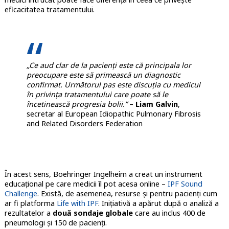
eficacitatea tratamentului.
„Ce aud clar de la pacienți este că principala lor
preocupare este să primească un diagnostic
confirmat. Următorul pas este discuția cu medicul
în privința tratamentului care poate să le
încetinească progresia bolii.”
–
Liam Galvin
,
secretar al European Idiopathic Pulmonary Fibrosis
and Related Disorders Federation
În acest sens, Boehringer Ingelheim a creat un instrument
educațional pe care medicii îl pot acesa online –
IPF Sound
Challenge
. Există, de asemenea, resurse și pentru pacienți cum
ar fi platforma
Life with IPF
. Inițiativă a apărut după o analiză a
rezultatelor a
două sondaje globale
care au inclus 400 de
pneumologi și 150 de pacienți.