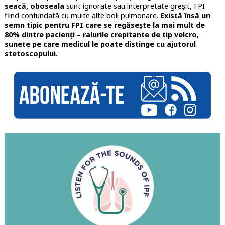
seacă, oboseala
sunt ignorate sau interpretate greșit, FPI
fiind confundată cu multe alte boli pulmonare.
Există însă un
semn tipic pentru FPI care se regăsește la mai mult de
80% dintre pacienți – ralurile crepitante de tip velcro,
sunete pe care medicul le poate distinge cu ajutorul
stetoscopului.