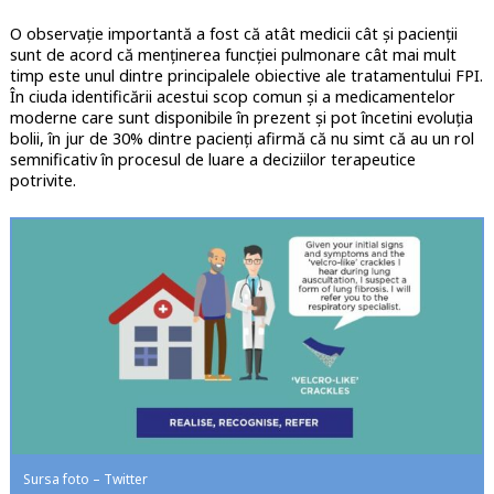
O observație importantă a fost că atât medicii cât și pacienții
sunt de acord că menținerea funcției pulmonare cât mai mult
timp este unul dintre principalele obiective ale tratamentului FPI.
În ciuda identificării acestui scop comun și a medicamentelor
moderne care sunt disponibile în prezent și pot încetini evoluția
bolii, în jur de 30% dintre pacienți afirmă că nu simt că au un rol
semnificativ în procesul de luare a deciziilor terapeutice
potrivite.
Sursa foto – Twitter