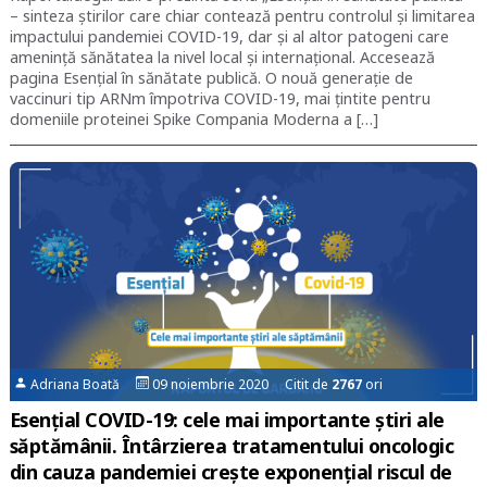
– sinteza știrilor care chiar contează pentru controlul și limitarea
impactului pandemiei COVID-19, dar și al altor patogeni care
amenință sănătatea la nivel local și internațional. Accesează
pagina Esențial în sănătate publică. O nouă generație de
vaccinuri tip ARNm împotriva COVID-19, mai țintite pentru
domeniile proteinei Spike Compania Moderna a […]
Adriana Boată
09 noiembrie 2020 Citit de
2767
ori
Esențial COVID-19: cele mai importante știri ale
săptămânii. Întârzierea tratamentului oncologic
din cauza pandemiei crește exponențial riscul de