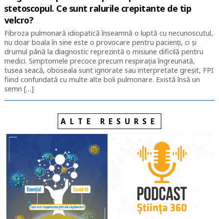
stetoscopul. Ce sunt ralurile crepitante de tip
velcro?
Fibroza pulmonară idiopatică înseamnă o luptă cu necunoscutul,
nu doar boala în sine este o provocare pentru pacienți, ci și
drumul până la diagnostic reprezintă o misiune dificilă pentru
medici. Simptomele precoce precum respirația îngreunată,
tusea seacă, oboseala sunt ignorate sau interpretate greșit, FPI
fiind confundată cu multe alte boli pulmonare. Există însă un
semn […]
ALTE RESURSE