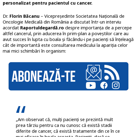
personalizat pentru pacientul cu cancer.
Dr.
Florin Băcanu
– Vicepreședinte Societatea Națională de
Oncologie Medicală din România a discutat într-un interviu
acordat
Raportuldegardă.ro
despre importanța de a percepe
altfel cancerul, prin aducerea în prim-plan a poveștilor care au
avut succes în lupta cu boala și făcându-i pe pacienți să înțeleagă
cât de importantă este consultarea medicului la apariția celor
mai mici schimbări în organism:
„Am observat că, mulți pacienți se prezintă mult
prea târziu pentru ca nu cunosc că există stadii
diferite de cancer, că există tratamente din ce în ce
mai eficace în boala aceasta. Pacienții, dacă se