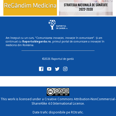
Am început cu un curs, “Comunicarea inovației, inovație în comunicare”. Și am
continuat cu
Raportuldegarda.ro
, primul portal de comunicare a inovației în
medicină din România.
©2026 Raportul de gardă
This work is licensed under a
Creative Commons Attribution-NonCommercial-
ShareAlike 4.0 International License
.
Date trafic disponibile pe ROtrafic.