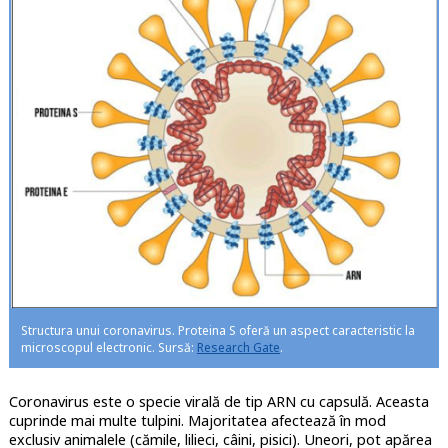
Structura unui coronavirus. Proteina S oferă un aspect caracteristic la
microscopul electronic. Sursă:
Research Gate
.
Coronavirus este o specie virală de tip ARN cu capsulă. Aceasta
cuprinde mai multe tulpini. Majoritatea afectează în mod
exclusiv animalele (cămile, lilieci, câini, pisici). Uneori, pot apărea