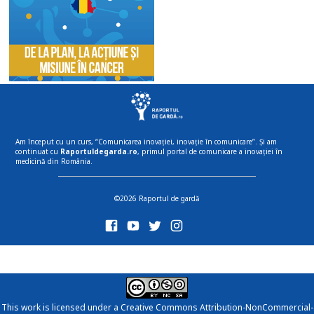
Am început cu un curs, “Comunicarea inovației, inovație în comunicare”. Și am
continuat cu
Raportuldegarda.ro
, primul portal de comunicare a inovației în
medicină din România.
©2026 Raportul de gardă
This work is licensed under a
Creative Commons Attribution-NonCommercial-