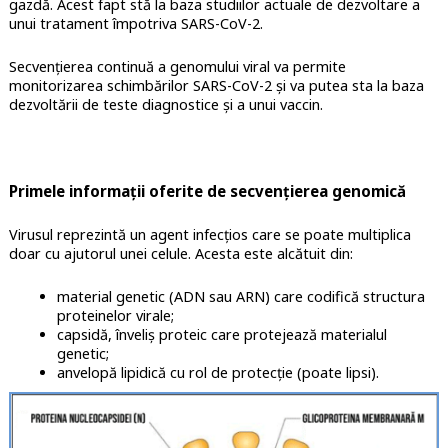
gazdă. Acest fapt stă la baza studiilor actuale de dezvoltare a
unui tratament împotriva SARS-CoV-2.
Secvențierea continuă a genomului viral va permite
monitorizarea schimbărilor SARS-CoV-2 și va putea sta la baza
dezvoltării de teste diagnostice și a unui vaccin.
Primele informații oferite de secvențierea genomică
Virusul reprezintă un agent infecțios care se poate multiplica
doar cu ajutorul unei celule. Acesta este alcătuit din:
material genetic (ADN sau ARN) care codifică structura
proteinelor virale;
capsidă, înveliș proteic care protejează materialul
genetic;
anvelopă lipidică cu rol de protecție (poate lipsi).