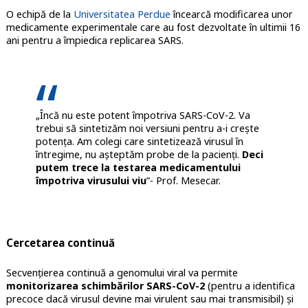
O echipă de la
Universitatea Perdue
încearcă modificarea unor
medicamente experimentale care au fost dezvoltate în ultimii 16
ani pentru a împiedica replicarea SARS.
„Încă nu este potent împotriva SARS-CoV-2. Va
trebui să sintetizăm noi versiuni pentru a-i crește
potența. Am colegi care sintetizează virusul în
întregime, nu așteptăm probe de la pacienți.
Deci
putem trece la testarea medicamentului
împotriva virusului viu
”- Prof. Mesecar.
Cercetarea continuă
Secvențierea continuă a genomului viral va permite
monitorizarea schimbărilor SARS-CoV-2
(pentru a identifica
precoce dacă virusul devine mai virulent sau mai transmisibil) și