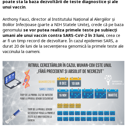
poate sta la baza dezvoltării de teste diagnostice și ale
unui vaccin
.
Anthony Fauci, director al Institutului Național al Alergiilor și
Bolilor Infecțioase (parte a NIH Statele Unite), crede că pe baza
genomului
se vor putea realiza primele teste pe subiecți
umani ale unui vaccin contra SARS-CoV-2 în 3 luni
, ceea ce
ar fi un timp record de dezvoltare. În cazul epidemiei SARS, a
durat 20 de luni de la secvențierea genomică la primele teste ale
vaccinului la oameni.