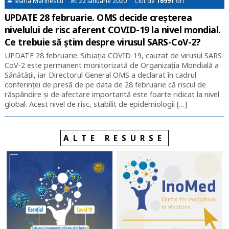
Maria Marinescu
22 ianuarie 2020 Citit de
16991
ori
UPDATE 28 februarie. OMS decide creșterea
nivelului de risc aferent COVID-19 la nivel mondial.
Ce trebuie să știm despre virusul SARS-CoV-2?
UPDATE 28 februarie. Situația COVID-19, cauzat de virusul SARS-
CoV-2 este permanent monitorizată de Organizația Mondială a
Sănătății, iar Directorul General OMS a declarat în cadrul
conferinței de presă de pe data de 28 februarie că riscul de
răspândire și de afectare importantă este foarte ridicat la nivel
global. Acest nivel de risc, stabilit de epidemiologii […]
ALTE RESURSE