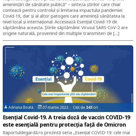
amenințări de sănătate publică” – sinteza știrilor care chiar
contează pentru controlul și limitarea impactului pandemiei
Covid-19, dar și al altor patogeni care amenință sănătatea la
nivel local și internațional. Accesează Esențial Covid-19 de
săptămâna aceasta. Știrile săptămânii: Virusul SARS-CoV-2 are
origine naturală, provenind din multiple transmiteri de […]
Adriana Boată
07 martie 2022 Citit de
343
ori
Esențial Covid-19. A treia doză de vaccin COVID-19
este esențială pentru protecția față de Omicron
Raportuldegardă.ro prezintă seria „Esențial COVID-19: cele mai