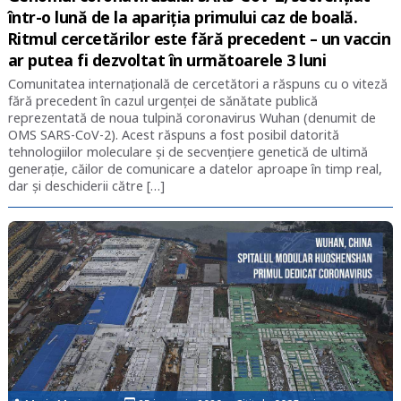
într-o lună de la apariția primului caz de boală.
Ritmul cercetărilor este fără precedent – un vaccin
ar putea fi dezvoltat în următoarele 3 luni
Comunitatea internațională de cercetători a răspuns cu o viteză
fără precedent în cazul urgenței de sănătate publică
reprezentată de noua tulpină coronavirus Wuhan (denumit de
OMS SARS-CoV-2). Acest răspuns a fost posibil datorită
tehnologiilor moleculare și de secvențiere genetică de ultimă
generație, căilor de comunicare a datelor aproape în timp real,
dar și deschiderii către […]