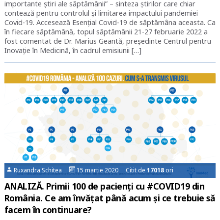
importante știri ale săptămânii” – sinteza știrilor care chiar
contează pentru controlul și limitarea impactului pandemiei
Covid-19. Accesează Esențial Covid-19 de săptămâna aceasta. Ca
în fiecare săptămână, topul săptămânii 21-27 februarie 2022 a
fost comentat de Dr. Marius Geantă, președinte Centrul pentru
Inovație în Medicină, în cadrul emisiunii […]
Ruxandra Schitea
15 martie 2020 Citit de
17018
ori
ANALIZĂ. Primii 100 de pacienți cu #COVID19 din
România. Ce am învățat până acum și ce trebuie să
facem în continuare?