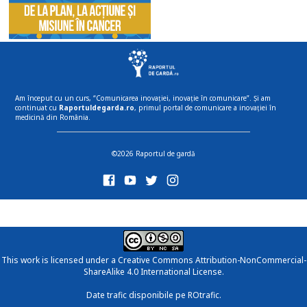
Am început cu un curs, “Comunicarea inovației, inovație în comunicare”. Și am
continuat cu
Raportuldegarda.ro
, primul portal de comunicare a inovației în
medicină din România.
©2026 Raportul de gardă
This work is licensed under a
Creative Commons Attribution-NonCommercial-
ShareAlike 4.0 International License
.
Date trafic disponibile pe ROtrafic.