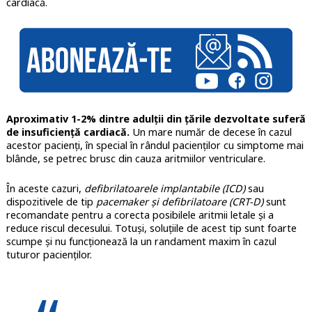
cardiacă.
Aproximativ 1-2% dintre adulții din țările dezvoltate suferă
de insuficiență cardiacă.
Un mare număr de decese în cazul
acestor pacienți, în special în rândul pacienților cu simptome mai
blânde, se petrec brusc din cauza aritmiilor ventriculare.
În aceste cazuri,
defibrilatoarele implantabile (ICD)
sau
dispozitivele de tip
pacemaker și defibrilatoare (CRT-D)
sunt
recomandate pentru a corecta posibilele aritmii letale și a
reduce riscul decesului. Totuși, soluțiile de acest tip sunt foarte
scumpe și nu funcționează la un randament maxim în cazul
tuturor pacienților.