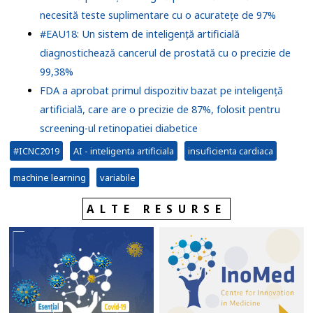
necesită teste suplimentare cu o acuratețe de 97%
#EAU18: Un sistem de inteligență artificială
diagnostichează cancerul de prostată cu o precizie de
99,38%
FDA a aprobat primul dispozitiv bazat pe inteligență
artificială, care are o precizie de 87%, folosit pentru
screening-ul retinopatiei diabetice
#ICNC2019
AI - inteligenta artificiala
insuficienta cardiaca
machine learning
variabile
ALTE RESURSE