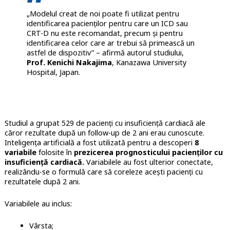
„Modelul creat de noi poate fi utilizat pentru
identificarea pacienților pentru care un ICD sau
CRT-D nu este recomandat, precum și pentru
identificarea celor care ar trebui să primească un
astfel de dispozitiv” – afirmă autorul studiului,
Prof. Kenichi Nakajima
, Kanazawa University
Hospital, Japan.
Studiul a grupat 529 de pacienți cu insuficiență cardiacă ale
căror rezultate după un follow-up de 2 ani erau cunoscute.
Inteligența artificială a fost utilizată pentru a descoperi
8
variabile
folosite în
prezicerea prognosticului pacienților cu
insuficiență cardiacă.
Variabilele au fost ulterior conectate,
realizându-se o formulă care să coreleze acești pacienți cu
rezultatele după 2 ani.
Variabilele au inclus:
Vârsta;