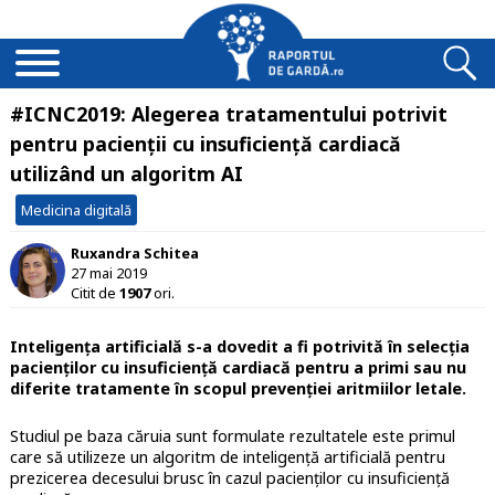
#ICNC2019: Alegerea tratamentului potrivit
pentru pacienții cu insuficiență cardiacă
utilizând un algoritm AI
Medicina digitală
Ruxandra Schitea
27 mai 2019
Citit de
1907
ori.
Inteligența artificială s-a dovedit a fi potrivită în selecția
pacienților cu insuficiență cardiacă pentru a primi sau nu
diferite tratamente în scopul prevenției aritmiilor letale.
Studiul pe baza căruia sunt formulate rezultatele este primul
care să utilizeze un algoritm de inteligență artificială pentru
prezicerea decesului brusc în cazul pacienților cu insuficiență