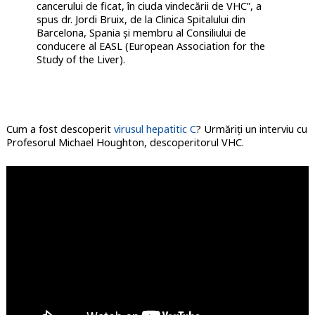
cancerului de ficat, în ciuda vindecării de VHC”, a
spus dr. Jordi Bruix, de la Clinica Spitalului din
Barcelona, ​​Spania și membru al Consiliului de
conducere al EASL (European Association for the
Study of the Liver).
Cum a fost descoperit
virusul hepatitic C
? Urmăriți un interviu cu
Profesorul Michael Houghton, descoperitorul VHC.