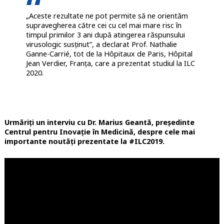
„Aceste rezultate ne pot permite să ne orientăm
supravegherea către cei cu cel mai mare risc în
timpul primilor 3 ani după atingerea răspunsului
virusologic susținut”, a declarat Prof. Nathalie
Ganne-Carrié, tot de la Hôpitaux de Paris, Hôpital
Jean Verdier, Franța, care a prezentat studiul la ILC
2020.
Urmăriți un interviu cu Dr. Marius Geantă, președinte
Centrul pentru Inovație în Medicină, despre cele mai
importante noutăți prezentate la #ILC2019.