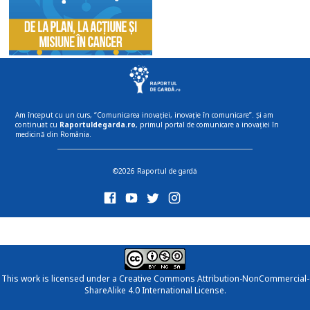
Am început cu un curs, “Comunicarea inovației, inovație în comunicare”. Și am
continuat cu
Raportuldegarda.ro
, primul portal de comunicare a inovației în
medicină din România.
©2026 Raportul de gardă
This work is licensed under a
Creative Commons Attribution-NonCommercial-
ShareAlike 4.0 International License
.