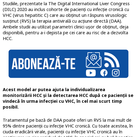
Studiile, prezentate la The Digital International Liver Congress
(DILC) 2020 au inclus cohorte de pacienți cu infecție cronică cu
VHC (virus hepatitic C) care au obținut un răspuns virusologic
susținut (RVS) la terapia antivirală cu acțiune directă (DAA).
Ambele studii au utilizat parametri clinici ușor de obținut, deja
disponibili, pentru a-i depista pe cei care au risc de a dezvolta
HCC.
Acest model ar putea ajuta la individualizarea
monitorizării HCC și la detectarea HCC după ce pacienții se
vindecă în urma infecției cu VHC, în cel mai scurt timp
posibil.
Tratamentul pe bază de DAA poate oferi un RVS la mai mult de
95% dintre pacienții cu infecție VHC cronică. Cu toate acestea, în
ciuda eradicării virale, pacienții cu infecție VHC cronică au în