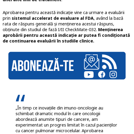
Aprobarea pentru această indicație vine ca urmare a evaluării
prin
sistemul accelerat de evaluare al FDA
, având la bază
rata de răspuns generală și menținerea acestui răspuns,
obținute din studiul de fază I/II CheckMate-032.
Menținerea
aprobării pentru această indicație ar putea fi condiționată
de continuarea evaluării în studiile clinice.
„În timp ce inovațiile din imuno-oncologie au
schimbat dramatic modul în care oncologii
abordează anumite tipuri de cancere, am
experimentat un progres limitat în cazul pacienților
cu cancer pulmonar microcelular. Aprobarea