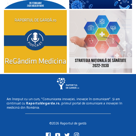
Am început cu un curs, “Comunicarea inovației, inovație în comunicare”. Și am
continuat cu
Raportuldegarda.ro
, primul portal de comunicare a inovației în
medicină din România.
©2026 Raportul de gardă