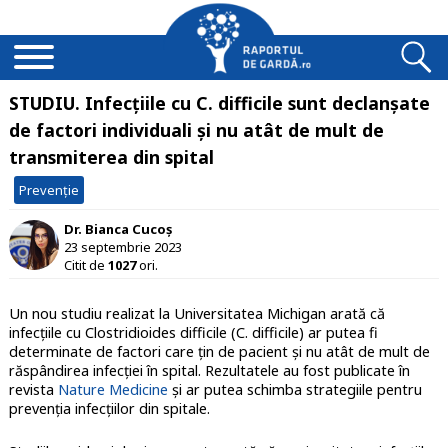
STUDIU. Infecțiile cu C. difficile sunt declanșate
de factori individuali și nu atât de mult de
transmiterea din spital
Prevenție
Dr. Bianca Cucoș
23 septembrie 2023
Citit de
1027
ori.
Un nou studiu realizat la Universitatea Michigan arată că
infecțiile cu Clostridioides difficile (C. difficile) ar putea fi
determinate de factori care țin de pacient și nu atât de mult de
răspândirea infecției în spital. Rezultatele au fost publicate în
revista
Nature Medicine
și ar putea schimba strategiile pentru
prevenția infecțiilor din spitale.