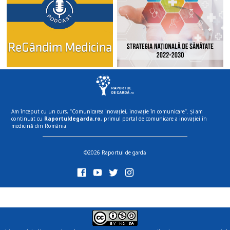
Am început cu un curs, “Comunicarea inovației, inovație în comunicare”. Și am
continuat cu
Raportuldegarda.ro
, primul portal de comunicare a inovației în
medicină din România.
©2026 Raportul de gardă