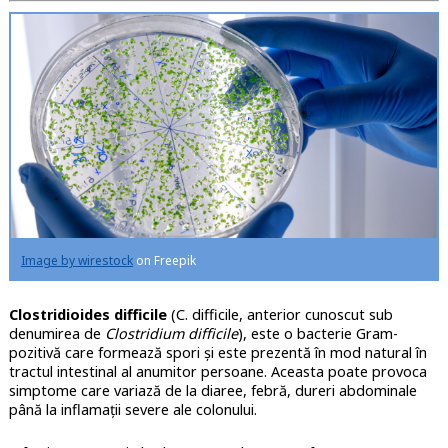
Image by wirestock
on Freepik
Clostridioides difficile
(C. difficile, anterior cunoscut sub
denumirea de
Clostridium difficile
), este o bacterie Gram-
pozitivă care formează spori și este prezentă în mod natural în
tractul intestinal al anumitor persoane. Aceasta poate provoca
simptome care variază de la diaree, febră, dureri abdominale
până la inflamații severe ale colonului.