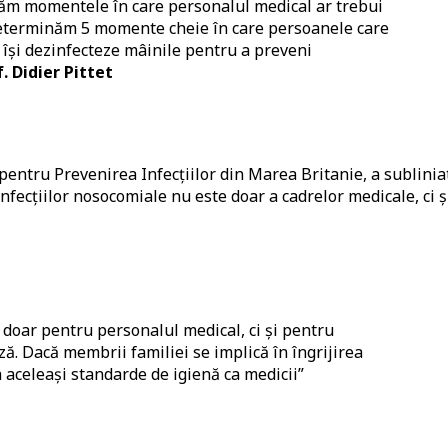
inăm momentele în care personalul medical ar trebui
determinăm 5 momente cheie în care persoanele care
ă își dezinfecteze mâinile pentru a preveni
. Didier Pittet
 pentru Prevenirea Infecțiilor din Marea Britanie, a sublinia
fecțiilor nosocomiale nu este doar a cadrelor medicale, ci ș
 doar pentru personalul medical, ci și pentru
ază. Dacă membrii familiei se implică în îngrijirea
a aceleași standarde de igienă ca medicii”