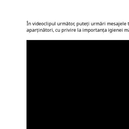
În videoclipul următor, puteți urmări mesajele 
aparținători, cu privire la importanța igienei m