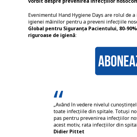
vorbit despre prevenirea infecțiilor nosocom
Evenimentul Hand Hygiene Days are rolul de a i
igienei mâinilor pentru a preveni infecțiile no
Global pentru Siguranța Pacientului, 80-90% d
riguroase de igienă
:
„Având în vedere nivelul cunoștințel
toate infecțiile din spitale. Totuși 
pas pentru prevenirea infecțiilor no
acest motiv, rata infecțiilor din spi
Didier Pittet