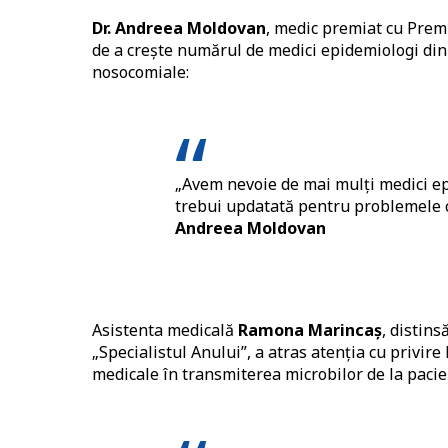
Dr. Andreea Moldovan
, medic premiat cu Premi
de a crește numărul de medici epidemiologi din 
nosocomiale:
„Avem nevoie de mai mulți medici epi
trebui updatată pentru problemele c
Andreea Moldovan
Asistenta medicală
Ramona Marincaș
, distins
„Specialistul Anului”, a atras atenția cu privire
medicale în transmiterea microbilor de la pacien