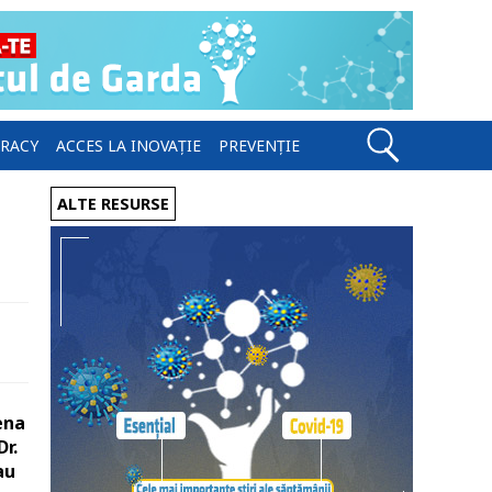
ERACY
ACCES LA INOVAȚIE
PREVENȚIE
ALTE RESURSE
ena
Dr.
au