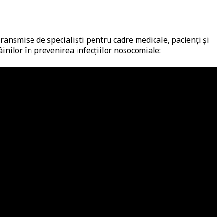
transmise de specialiști pentru cadre medicale, pacienți și
âinilor în prevenirea infecțiilor nosocomiale: