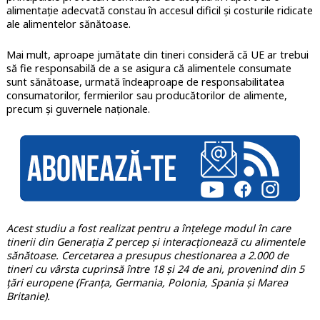
alimentație adecvată constau în accesul dificil și costurile ridicate
ale alimentelor sănătoase.
Mai mult, aproape jumătate din tineri consideră că UE ar trebui
să fie responsabilă de a se asigura că alimentele consumate
sunt sănătoase, urmată îndeaproape de responsabilitatea
consumatorilor, fermierilor sau producătorilor de alimente,
precum și guvernele naționale.
Acest studiu a fost realizat pentru a înțelege modul în care
tinerii din Generația Z percep și interacționează cu alimentele
sănătoase. Cercetarea a presupus chestionarea a 2.000 de
tineri cu vârsta cuprinsă între 18 și 24 de ani, provenind din 5
țări europene (Franța, Germania, Polonia, Spania și Marea
Britanie).