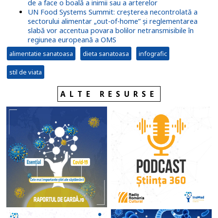
de a face o boală a inimii sau a arterelor
UN Food Systems Summit: creșterea necontrolată a
sectorului alimentar „out-of-home” și reglementarea
slabă vor accentua povara bolilor netransmisibile în
regiunea europeană a OMS
alimentatie sanatoasa
dieta sanatoasa
infografic
stil de viata
ALTE RESURSE