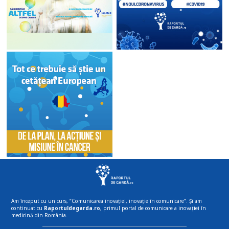
Am început cu un curs, “Comunicarea inovației, inovație în comunicare”. Și am
continuat cu
Raportuldegarda.ro
, primul portal de comunicare a inovației în
medicină din România.