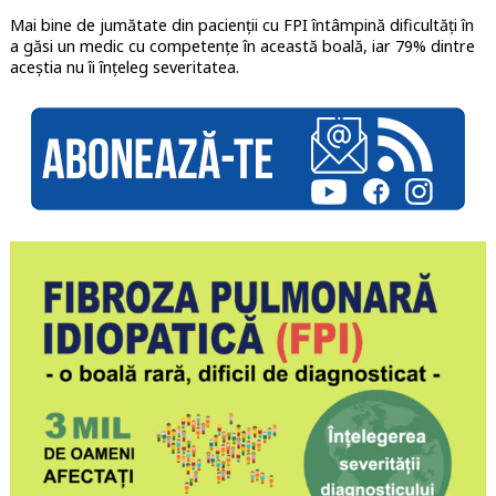
Mai bine de jumătate din pacienții cu FPI întâmpină dificultăți în
a găsi un medic cu competențe în această boală, iar 79% dintre
aceștia nu îi înțeleg severitatea.