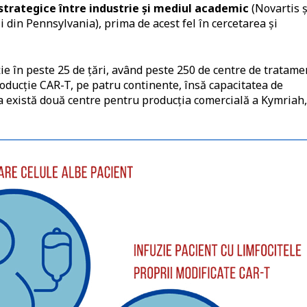
 strategice între industrie și mediul academic
(Novartis ș
 din Pennsylvania), prima de acest fel în cercetarea și
ie în peste 25 de țări, având peste 250 de centre de tratame
producție CAR-T, pe patru continente, însă capacitatea de
a există două centre pentru producția comercială a Kymriah,