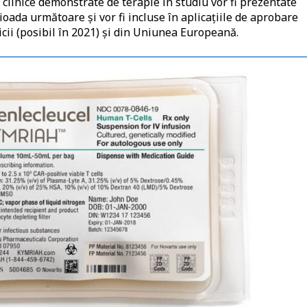
e clinice demonstrate de terapie în studiu vor fi prezentate
ioada următoare și vor fi incluse în aplicațiile de aprobare
cii (posibil în 2021) și din Uniunea Europeană.