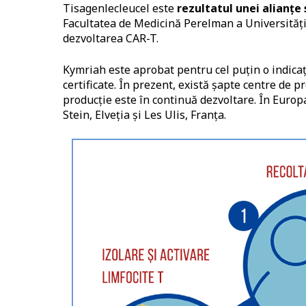
Tisagenlecleucel este
rezultatul unei alianțe
Facultatea de Medicină Perelman a Universității
dezvoltarea CAR-T.
Kymriah este aprobat pentru cel puțin o indicaț
certificate. În prezent, există șapte centre de 
producție este în continuă dezvoltare. În Europ
Stein, Elveția și Les Ulis, Franța.