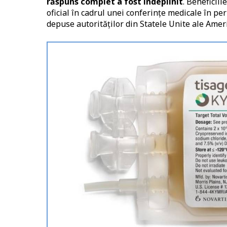
răspuns complet a fost îndeplinit
. Beneficiil
oficial în cadrul unei conferințe medicale în per
depuse autorităților din Statele Unite ale Ameri