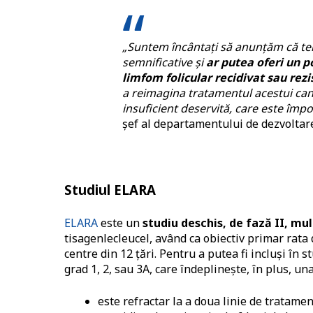
„Suntem încântați să anunțăm că te
semnificative și
ar putea oferi un p
limfom folicular recidivat sau rezi
a reimagina tratamentul acestui canc
insuficient deservită, care este împ
șef al departamentului de dezvoltare
Studiul ELARA
ELARA
este un
studiu deschis, de fază II, mul
tisagenlecleucel, având ca obiectiv primar rata 
centre din 12 țări. Pentru a putea fi incluși în s
grad 1, 2, sau 3A, care îndeplinește, în plus, un
este refractar la a doua linie de tratame