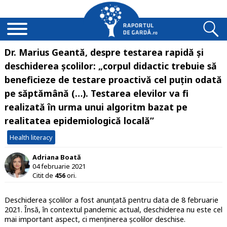
Dr. Marius Geantă, despre testarea rapidă și
deschiderea școlilor: „corpul didactic trebuie să
beneficieze de testare proactivă cel puțin odată
pe săptămână (…). Testarea elevilor va fi
realizată în urma unui algoritm bazat pe
realitatea epidemiologică locală”
Health literacy
Adriana Boată
04 februarie 2021
Citit de
456
ori.
Deschiderea școlilor a fost anunțată pentru data de 8 februarie
2021. Însă, în contextul pandemic actual, deschiderea nu este cel
mai important aspect, ci menținerea școlilor deschise.