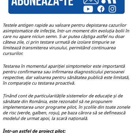
Testele antigen rapide au valoare pentru depistarea cazurilor
asimptomatice de infecție, într-un moment din evoluția bolii în
care nu apare niciun semn. S-ar putea câștiga astfel nu doar
câteva zile, ci prin testare urmată de izolare timpurie se
limitează transmiterea virusului, permitând continuarea
cursurilor.
Testarea în momentul apariției simptomelor este importantă
pentru confirmarea sau infirmarea diagnosticului persoanei
respective, dar valoarea pentru sănătatea publică este limitată,
în comparație cu testarea proactivă.
Ținând cont de particularitățile sistemelor de educație și de
sănătate din România, este rezonabil să ne propunem
implementarea unor programe pilot, în școlile din toate zonele
de risc (verde, galben, roșu), pe baza cărora să se definească
modelul de urmat apoi, la scară națională.
Într-un astfel de proiect pilot: