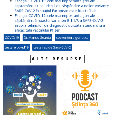
Esențial COVID-19: cele mai importante știri ale
săptămânii. ECDC: riscul de răspândire a noilor variante
SARS-CoV-2 în spațiul European este foarte înalt
Esențial COVID-19: cele mai importante știri ale
săptămânii. Impactul variantei B.1.1.7. a SARS-CoV-2
asupra tehnicilor de diagnostic utilizate standard și a
eficacității vaccinului Pfizer
COVID19
Dr. Marius Geanta
secventiere genetica
testare covid19
teste rapide Sars-CoV-2
ALTE RESURSE