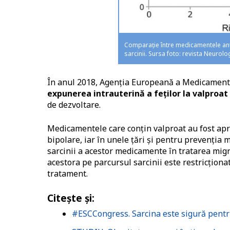
Comparație între medicamentele antie
sarcinii. Sursa foto: revista Neurolo
În anul 2018, Agenția Europeană a Medicament
expunerea intrauterină a feților la valproat
de dezvoltare.
Medicamentele care conțin valproat au fost apro
bipolare, iar în unele țări și pentru prevenția 
sarcinii a acestor medicamente în tratarea migre
acestora pe parcursul sarcinii este restricționat
tratament.
Citește și:
#ESCCongress. Sarcina este sigură pentr