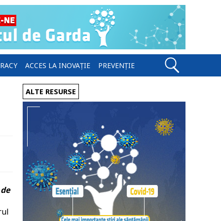
ERACY
ACCES LA INOVAȚIE
PREVENȚIE
ALTE RESURSE
 de
rul