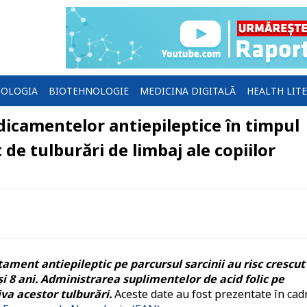
OLOGIA
BIOTEHNOLOGIE
MEDICINA DIGITALĂ
HEALTH LIT
camentelor antiepileptice în timpul
 de tulburări de limbaj ale copiilor
ament antiepileptic pe parcursul sarcinii au risc crescut
și 8 ani. Administrarea suplimentelor de acid folic pe
iva acestor tulburări.
Aceste date au fost prezentate în cad