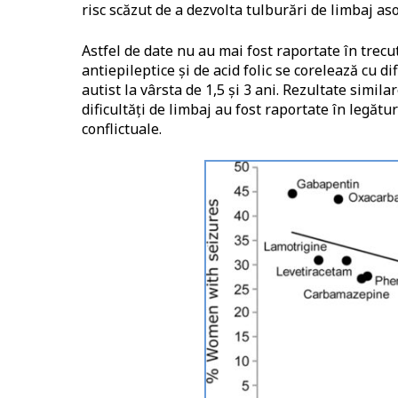
risc scăzut de a dezvolta tulburări de limbaj aso
Astfel de date nu au mai fost raportate în trec
antiepileptice și de acid folic se corelează cu di
autist la vârsta de 1,5 și 3 ani. Rezultate simi
dificultăți de limbaj au fost raportate în legăt
conflictuale.