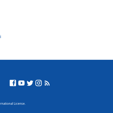
i
rnational License
.