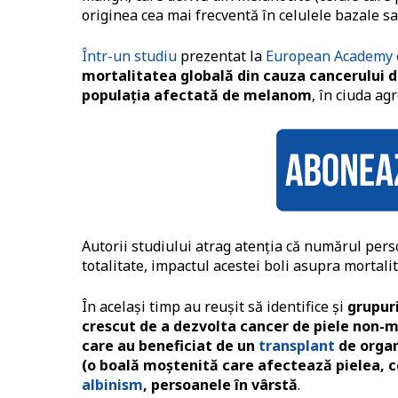
originea cea mai frecventă în celulele bazale 
Într-un studiu
prezentat la
European Academy 
mortalitatea globală din cauza cancerului
populația afectată de melanom
, în ciuda agr
Autorii studiului atrag atenția că numărul pers
totalitate, impactul acestei boli asupra mortali
În același timp au reușit să identifice și
grupuri
crescut de a dezvolta cancer de piele non-
care au beneficiat de un
transplant
de organ
(o boală moștenită care afectează pielea, c
albinism
, persoanele în vârstă
.