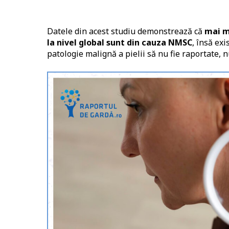
Datele din acest studiu demonstrează că
mai m
la nivel global sunt din cauza NMSC
, însă exi
patologie malignă a pielii să nu fie raportate,