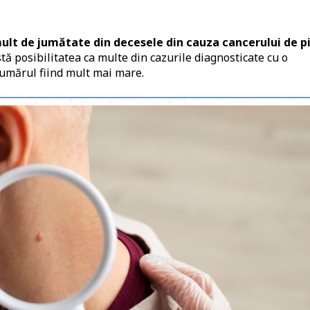
ult de jumătate din decesele din cauza cancerului de p
stă posibilitatea ca multe din cazurile diagnosticate cu o
 numărul fiind mult mai mare.