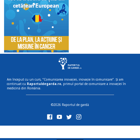
Am început cu un curs, “Comunicarea inovației, inovație în comunicare”. Și am
continuat cu
Raportuldegarda.ro
, primul portal de comunicare a inovației în
medicină din România.
©2026 Raportul de gardă