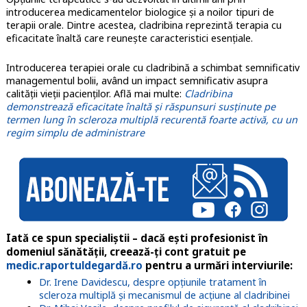
introducerea medicamentelor biologice și a noilor tipuri de
terapii orale. Dintre acestea, cladribina reprezintă terapia cu
eficacitate înaltă care reunește caracteristici esențiale.
Introducerea terapiei orale cu cladribină a schimbat semnificativ
managementul bolii, având un impact semnificativ asupra
calității vieții pacienților. Află mai multe:
Cladribina
demonstrează eficacitate înaltă și răspunsuri susținute pe
termen lung în scleroza multiplă recurentă foarte activă, cu un
regim simplu de administrare
Iată ce spun specialiștii – dacă ești profesionist în
domeniul sănătății, creează-ți cont gratuit pe
medic.raportuldegardă.ro
pentru a urmări interviurile:
Dr. Irene Davidescu, despre opțiunile tratament în
scleroza multiplă și mecanismul de acțiune al cladribinei