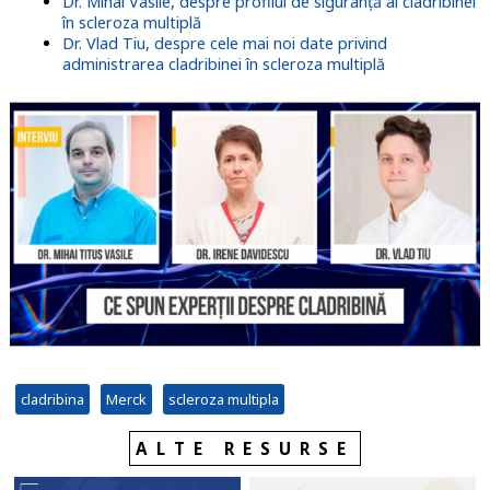
Dr. Mihai Vasile, despre profilul de siguranță al cladribinei
în scleroza multiplă
Dr. Vlad Tiu, despre cele mai noi date privind
administrarea cladribinei în scleroza multiplă
cladribina
Merck
scleroza multipla
ALTE RESURSE