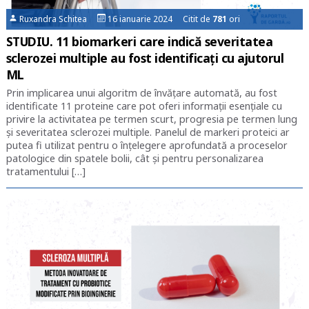
Ruxandra Schitea
16 ianuarie 2024 Citit de
781
ori
STUDIU. 11 biomarkeri care indică severitatea
sclerozei multiple au fost identificați cu ajutorul
ML
Prin implicarea unui algoritm de învățare automată, au fost
identificate 11 proteine care pot oferi informații esențiale cu
privire la activitatea pe termen scurt, progresia pe termen lung
și severitatea sclerozei multiple. Panelul de markeri proteici ar
putea fi utilizat pentru o înțelegere aprofundată a proceselor
patologice din spatele bolii, cât și pentru personalizarea
tratamentului […]