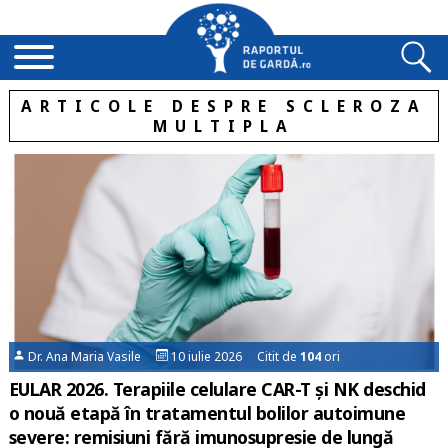
ARTICOLE DESPRE SCLEROZA
MULTIPLA
Dr. Ana Maria Vasile
10 iulie 2026 Citit de
104
ori
EULAR 2026. Terapiile celulare CAR-T și NK deschid
o nouă etapă în tratamentul bolilor autoimune
severe: remisiuni fără imunosupresie de lungă