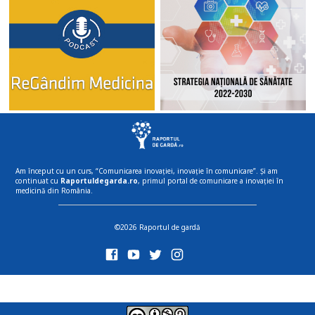
Am început cu un curs, “Comunicarea inovației, inovație în comunicare”. Și am
continuat cu
Raportuldegarda.ro
, primul portal de comunicare a inovației în
medicină din România.
©2026 Raportul de gardă