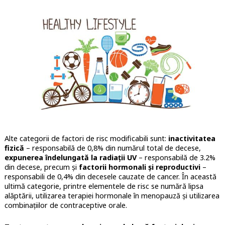
Alte categorii de factori de risc modificabili sunt:
inactivitatea
fizică
– responsabilă de 0,8% din numărul total de decese,
expunerea îndelungată la radiații UV
– responsabilă de 3.2%
din decese, precum și
factorii hormonali și reproductivi
–
responsabili de 0,4% din decesele cauzate de cancer. În această
ultimă categorie, printre elementele de risc se numără lipsa
alăptării, utilizarea terapiei hormonale în menopauză și utilizarea
combinațiilor de contraceptive orale.