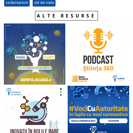
sedentarism
stil de viata
ALTE RESURSE