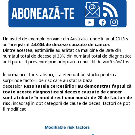
Un astfel de exemplu provine din Australia, unde în anul 2013 s-
au înregistrat
44.004 de decese cauzate de cancer.
Dintre acestea, estimările au arătat că mai bine de 38% din
numărul total de decese și 33% din numărul total de diagnostice
ar fi putut fi prevenite prin adoptarea unui stil de viață sănătos.
În urma acestor statistici, s-a efectuat un studiu pentru a
surprinde factorii de risc care au stat la baza
deceselor.
Rezultatele cercetărilor au demonstrat faptul că
toate aceste diagnostice și decese cauzate de cancer
sunt atribuite în mod direct unui număr de 20 de factori de
risc
, încadrați în opt categorii de cauze de deces, factori ce pot
fi modificați: