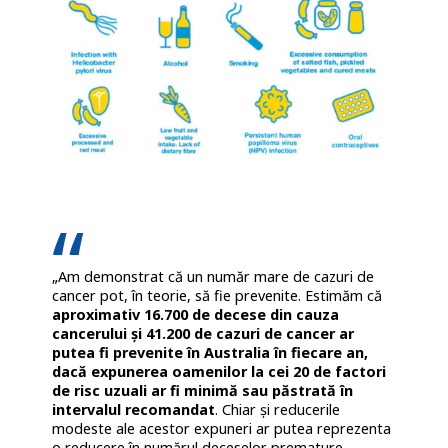
„Am demonstrat că un număr mare de cazuri de
cancer pot, în teorie, să fie prevenite. Estimăm că
aproximativ 16.700 de decese din cauza
cancerului și 41.200 de cazuri de cancer ar
putea fi prevenite în Australia în fiecare an,
dacă expunerea oamenilor la cei 20 de factori
de risc uzuali ar fi minimă sau păstrată în
intervalul recomandat
. Chiar și reducerile
modeste ale acestor expuneri ar putea reprezenta
o reducere în numărul deceselor premature