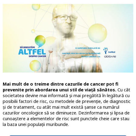
Mai mult de o treime dintre cazurile de cancer pot fi
prevenite prin abordarea unui stil de viață sănătos.
Cu cât
societatea devine mai informată și mai pregătită în legătură cu
posibilii factori de risc, cu metodele de prevenție, de diagnostic
și de tratament, cu atât mai mult există șanse ca numărul
cazurilor oncologice să se diminueze. Dezinformarea și lipsa de
cunoaștere a elementelor de risc sunt punctele cheie care stau
la baza unei populații muribunde.