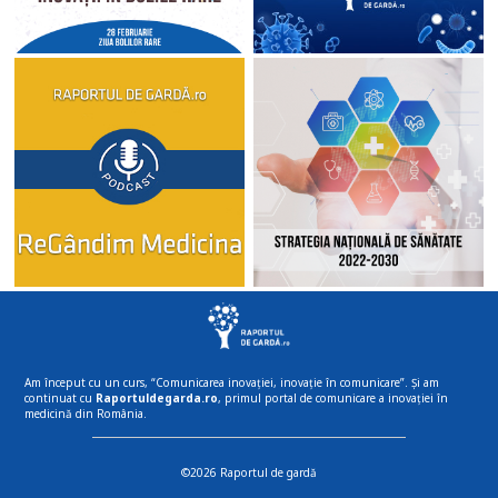
Am început cu un curs, “Comunicarea inovației, inovație în comunicare”. Și am
continuat cu
Raportuldegarda.ro
, primul portal de comunicare a inovației în
medicină din România.
©2026 Raportul de gardă