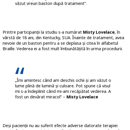
văzut vreun baston după tratament”.
Printre participanții la studiu s-a numărat
Misty Lovelace
, în
vârstă de 18 ani, din Kentucky, SUA. Înainte de tratament, avea
nevoie de un baston pentru a se deplasa și citea în alfabetul
Braille. Vederea ei a fost mult îmbunătățită în urma procedurii.
„Îmi amintesc când am deschis ochii și am văzut o
lume plină de lumină și culoare. Pot spune că visul
mi s-a îndeplinit când mi-am recăpătat vederea. A
fost un devărat miracol” –
Misty Lovelace
Deși pacienții nu au suferit efecte adverse datorate terapiei