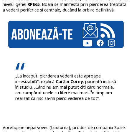
nivelul genei
RPE65
. Boala se manifestă prin pierderea treptată
a vederii periferice și centrale, ducând la orbire definitivă.
„La început, pierderea vederii este aproape
insesizabilă”, explică
Caitlin Corey
, pacientă inclusă
în studiu. „Când nu am mai putut citi cărți normale,
am cumpărat unele cu litere mai mari. În timp am
realizat că risc să-mi pierd vederea de tot”.
Voretigene neparvovec (Luxturna), produs de compania Spark