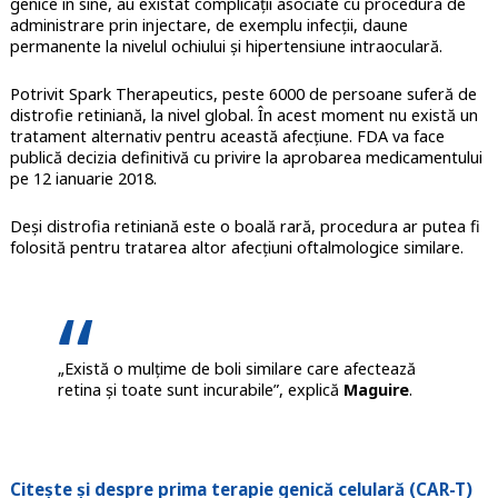
genice în sine, au existat complicații asociate cu procedura de
administrare prin injectare, de exemplu infecții, daune
permanente la nivelul ochiului și hipertensiune intraoculară.
Potrivit Spark Therapeutics, peste 6000 de persoane suferă de
distrofie retiniană, la nivel global. În acest moment nu există un
tratament alternativ pentru această afecțiune. FDA va face
publică decizia definitivă cu privire la aprobarea medicamentului
pe 12 ianuarie 2018.
Deși distrofia retiniană este o boală rară, procedura ar putea fi
folosită pentru tratarea altor afecțiuni oftalmologice similare.
„Există o mulțime de boli similare care afectează
retina și toate sunt incurabile”, explică
Maguire
.
Citește și despre prima terapie genică celulară (CAR-T)