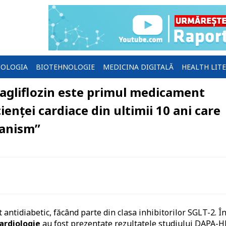
OLOGIA
BIOTEHNOLOGIE
MEDICINA DIGITALĂ
HEALTH LIT
pagliflozin este primul medicament
ienței cardiace din ultimii 10 ani care
canism”
antidiabetic, făcând parte din clasa inhibitorilor SGLT-2. În
ardiologie
au fost prezentate rezultatele studiului DAPA-H