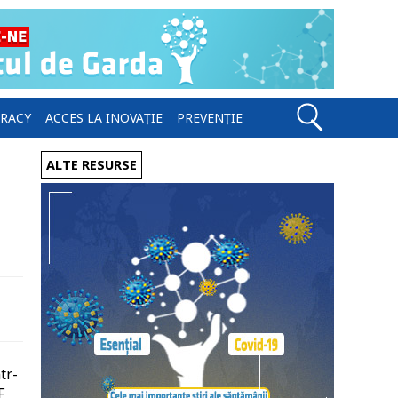
ERACY
ACCES LA INOVAȚIE
PREVENȚIE
ALTE RESURSE
tr-
F