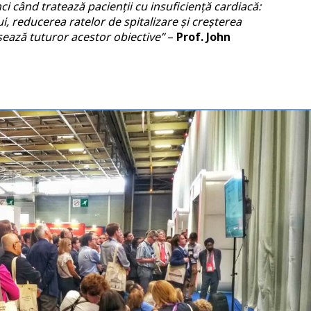
ci când tratează pacienții cu insuficiență cardiacă:
 reducerea ratelor de spitalizare și creșterea
esează tuturor acestor obiective”
–
Prof. John