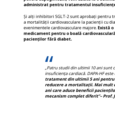
administrat pentru tratamentul insuficiențe
Și alți inhibitori SGLT-2 sunt aprobați pentru 
a mortalității cardiovasculare la pacienții cu di
evenimentele cardiovasculare majore.
Există o
medicament pentru o boală cardiovasculară la
pacienților fără diabet.
„Patru studii din ultimii 10 ani sunt
insuficiența cardiacă. DAPA-HF este 
tratament din ultimii 5 ani pentru
reducere a mortalitații. Mai mult 
ani care aduce beneficii paciențilo
mecanism complet diferit”– Prof.