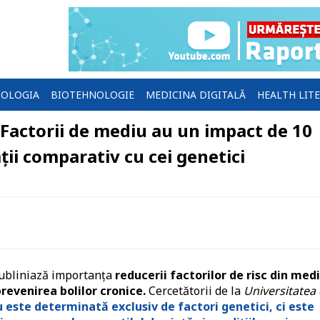
OLOGIA
BIOTEHNOLOGIE
MEDICINA DIGITALĂ
HEALTH LIT
Factorii de mediu au un impact de 10
ii comparativ cu cei genetici
ubliniază importanța
reducerii factorilor de risc din med
revenirea bolilor cronice.
Cercetătorii de la
Universitatea 
 este determinată exclusiv de factori genetici, ci este