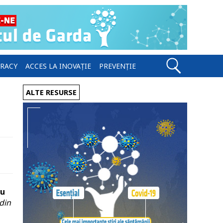
ERACY
ACCES LA INOVAȚIE
PREVENȚIE
ALTE RESURSE
iu
din