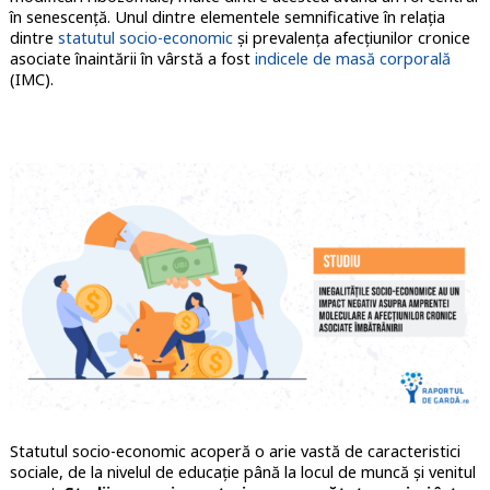
în senescență. Unul dintre elementele semnificative în relația
dintre
statutul socio-economic
și prevalența afecțiunilor cronice
asociate înaintării în vârstă a fost
indicele de masă corporală
(IMC).
Statutul socio-economic acoperă o arie vastă de caracteristici
sociale, de la nivelul de educație până la locul de muncă și venitul