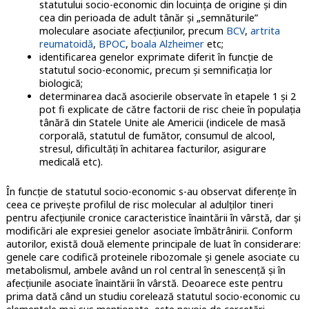
statutului socio-economic din locuința de origine și din
cea din perioada de adult tânăr și „semnăturile”
moleculare asociate afecțiunilor, precum
BCV
,
artrita
reumatoidă
,
BPOC
,
boala Alzheimer
etc;
identificarea genelor exprimate diferit în funcție de
statutul socio-economic, precum și semnificația lor
biologică;
determinarea dacă asocierile observate în etapele 1 și 2
pot fi explicate de către factorii de risc cheie în populația
tânără din Statele Unite ale Americii (indicele de masă
corporală, statutul de fumător, consumul de alcool,
stresul, dificultăți în achitarea facturilor, asigurare
medicală etc).
În funcție de statutul socio-economic s-au observat diferențe în
ceea ce privește profilul de risc molecular al adulților tineri
pentru afecțiunile cronice caracteristice înaintării în vârstă, dar și
modificări ale expresiei genelor asociate îmbătrânirii. Conform
autorilor, există două elemente principale de luat în considerare:
genele care codifică proteinele ribozomale și genele asociate cu
metabolismul, ambele având un rol central în senescență și în
afecțiunile asociate înaintării în vârstă. Deoarece este pentru
prima dată când un studiu corelează statutul socio-economic cu