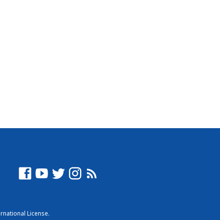
rnational License
.