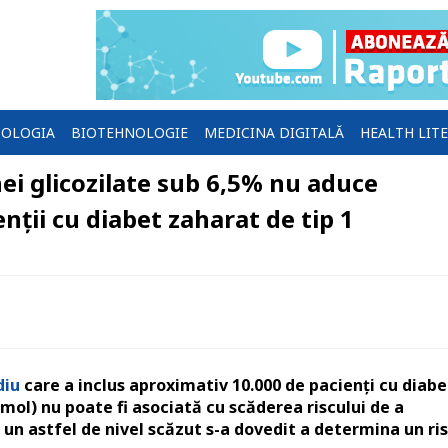
OLOGIA
BIOTEHNOLOGIE
MEDICINA DIGITALĂ
HEALTH LIT
i glicozilate sub 6,5% nu aduce
nții cu diabet zaharat de tip 1
diu
care a inclus aproximativ 10.000 de pacienți cu diabe
mol) nu poate fi asociată cu scăderea riscului de a
 un astfel de nivel scăzut s-a dovedit a determina un ri