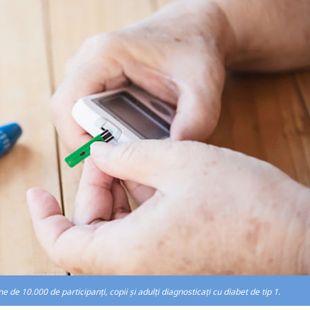
e de 10.000 de participanți, copii și adulți diagnosticați cu diabet de tip 1.