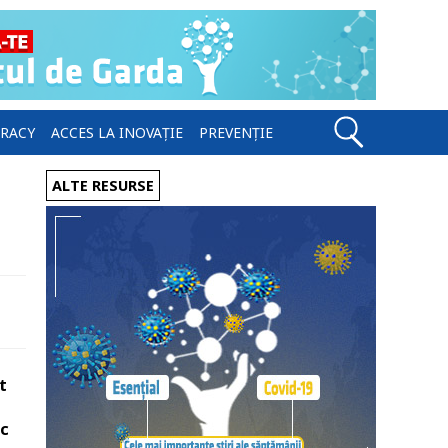
ERACY
ACCES LA INOVAȚIE
PREVENȚIE
ALTE RESURSE
t
sc