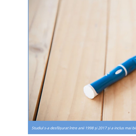
Studiul s-a desfășurat între anii 1998 și 2017 și a inclus mai bin