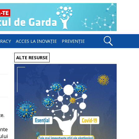
ERACY
ACCES LA INOVAȚIE
PREVENȚIE
ALTE RESURSE
e.
ente
ului