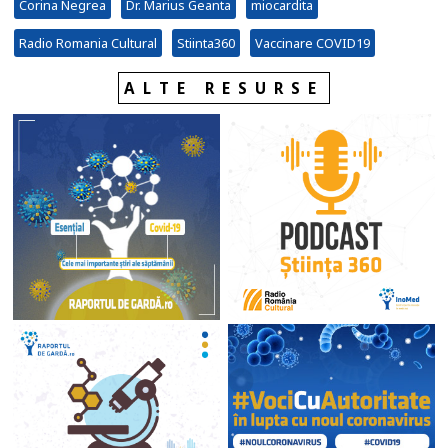
Corina Negrea
Dr. Marius Geanta
miocardita
Radio Romania Cultural
Stiinta360
Vaccinare COVID19
ALTE RESURSE