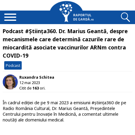
Podcast #Știința360. Dr. Marius Geantă, despre
mecanismele care determină cazurile rare de
miocardită asociate vaccinurilor ARNm contra
COVID-19
Podcast
Ruxandra Schitea
12 mai 2023
Citit de
163
ori.
În cadrul ediției de pe 9 mai 2023 a emisiunii #știința360 de pe
Radio România Cultural, Dr. Marius Geantă, Președintele
Centrului pentru Inovație în Medicină, a comentat ultimele
noutăți ale domeniului medical.