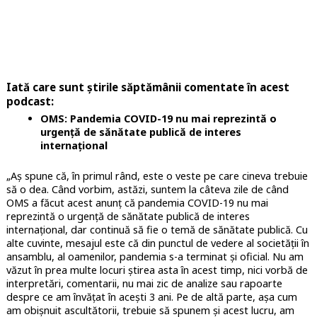
Iată care sunt știrile săptămânii comentate în acest
podcast:
OMS: Pandemia COVID-19 nu mai reprezintă o
urgență de sănătate publică de interes
internațional
„Aș spune că, în primul rând, este o veste pe care cineva trebuie
să o dea. Când vorbim, astăzi, suntem la câteva zile de când
OMS a făcut acest anunț că pandemia COVID-19 nu mai
reprezintă o urgență de sănătate publică de interes
internațional, dar continuă să fie o temă de sănătate publică. Cu
alte cuvinte, mesajul este că din punctul de vedere al societății în
ansamblu, al oamenilor, pandemia s-a terminat și oficial. Nu am
văzut în prea multe locuri știrea asta în acest timp, nici vorbă de
interpretări, comentarii, nu mai zic de analize sau rapoarte
despre ce am învățat în acești 3 ani. Pe de altă parte, așa cum
am obișnuit ascultătorii, trebuie să spunem și acest lucru, am