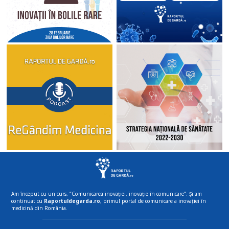
Am început cu un curs, “Comunicarea inovației, inovație în comunicare”. Și am
continuat cu
Raportuldegarda.ro
, primul portal de comunicare a inovației în
medicină din România.