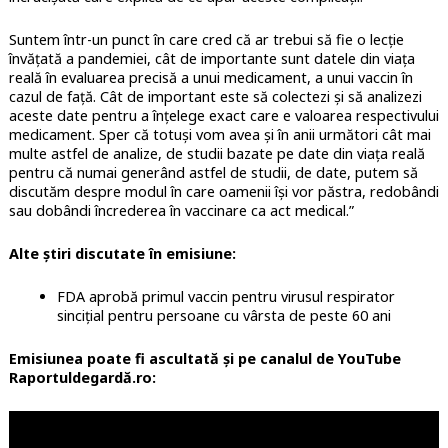
Suntem într-un punct în care cred că ar trebui să fie o lecție
învățată a pandemiei, cât de importante sunt datele din viața
reală în evaluarea precisă a unui medicament, a unui vaccin în
cazul de față. Cât de important este să colectezi și să analizezi
aceste date pentru a înțelege exact care e valoarea respectivului
medicament. Sper că totuși vom avea și în anii următori cât mai
multe astfel de analize, de studii bazate pe date din viața reală
pentru că numai generând astfel de studii, de date, putem să
discutăm despre modul în care oamenii își vor păstra, redobândi
sau dobândi încrederea în vaccinare ca act medical.”
Alte știri discutate în emisiune:
FDA aprobă primul vaccin pentru virusul respirator
sincițial pentru persoane cu vârsta de peste 60 ani
Emisiunea poate fi ascultată și pe canalul de YouTube
Raportuldegardă.ro: