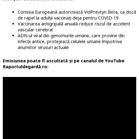
Comisia Europeană autorizează VidPrevtyn Beta, ca doză
de rapel la adulții vaccinați deja pentru COVID-19
Vaccinarea antigripală anuală reduce riscul de accident
vascular cerebral
ADN-ul viral din genomurile umane, care provine din
infecții antice, protejează celulele umane împotriva
anumitor virusuri actuale
Emisiunea poate fi ascultată și pe canalul de YouTube
Raportuldegardă.ro: