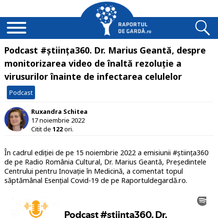
Podcast #știința360. Dr. Marius Geantă, despre
monitorizarea video de înaltă rezoluție a
virusurilor înainte de infectarea celulelor
Podcast
Ruxandra Schitea
17 noiembrie 2022
Citit de
122
ori.
În cadrul ediției de pe 15 noiembrie 2022 a emisiunii #știința360
de pe Radio România Cultural, Dr. Marius Geantă, Președintele
Centrului pentru Inovație în Medicină, a comentat topul
săptămânal Esențial Covid-19 de pe Raportuldegardă.ro.