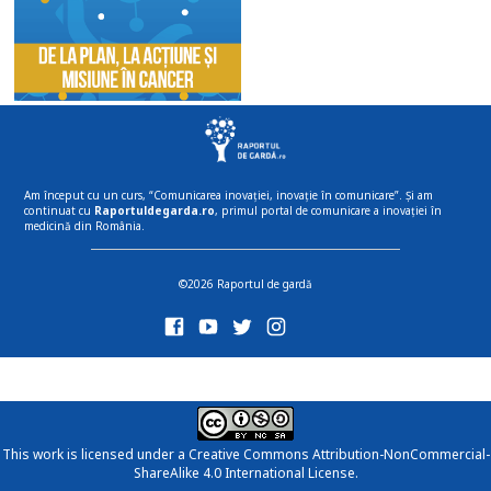
Am început cu un curs, “Comunicarea inovației, inovație în comunicare”. Și am
continuat cu
Raportuldegarda.ro
, primul portal de comunicare a inovației în
medicină din România.
©2026 Raportul de gardă
This work is licensed under a
Creative Commons Attribution-NonCommercial-
ShareAlike 4.0 International License
.