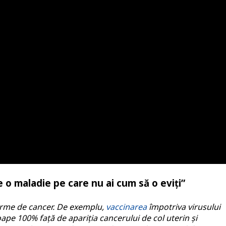
o maladie pe care nu ai cum să o eviți”
 forme de cancer. De exemplu,
vaccinarea
împotriva virusului
pe 100% față de apariția cancerului de col uterin și