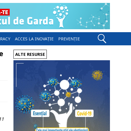
ERACY
ACCES LA INOVAȚIE
PREVENȚIE
e
ALTE RESURSE
11