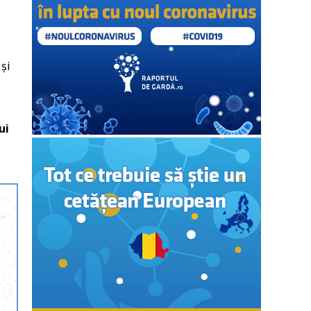
și
ui