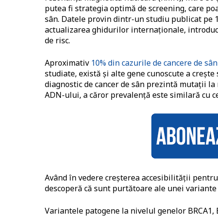
putea fi strategia optimă de screening, care po
sân. Datele provin dintr-un studiu publicat pe 
actualizarea ghidurilor internaționale, introd
de risc.
Aproximativ
10% din cazurile de cancere de sân
studiate, există și alte gene cunoscute a crește
diagnostic de cancer de sân prezintă mutații l
ADN-ului, a căror prevalență este similară cu c
Având în vedere creșterea accesibilității pentru
descoperă că sunt purtătoare ale unei variante 
Variantele patogene la nivelul genelor BRCA1,