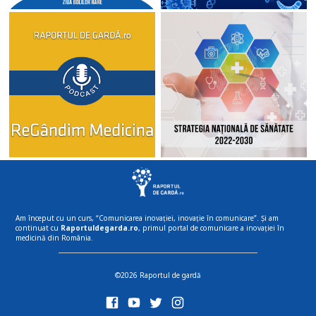
Am început cu un curs, “Comunicarea inovației, inovație în comunicare”. Și am
continuat cu
Raportuldegarda.ro
, primul portal de comunicare a inovației în
medicină din România.
©2026 Raportul de gardă