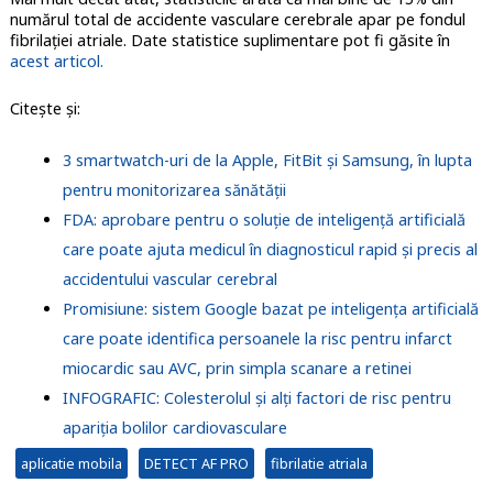
numărul total de accidente vasculare cerebrale apar pe fondul
fibrilației atriale. Date statistice suplimentare pot fi găsite în
acest articol.
Citește și:
3 smartwatch-uri de la Apple, FitBit și Samsung, în lupta
pentru monitorizarea sănătății
FDA: aprobare pentru o soluție de inteligență artificială
care poate ajuta medicul în diagnosticul rapid și precis al
accidentului vascular cerebral
Promisiune: sistem Google bazat pe inteligența artificială
care poate identifica persoanele la risc pentru infarct
miocardic sau AVC, prin simpla scanare a retinei
INFOGRAFIC: Colesterolul și alți factori de risc pentru
apariția bolilor cardiovasculare
aplicatie mobila
DETECT AF PRO
fibrilatie atriala