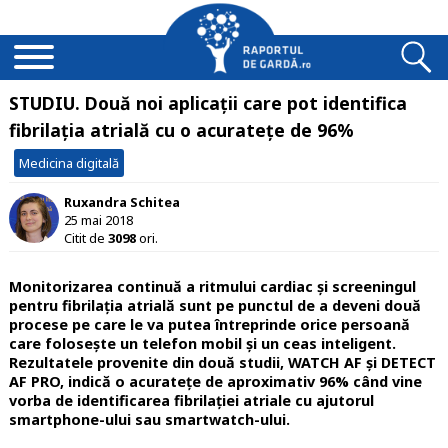
STUDIU. Două noi aplicații care pot identifica
fibrilația atrială cu o acuratețe de 96%
Medicina digitală
Ruxandra Schitea
25 mai 2018
Citit de
3098
ori.
Monitorizarea continuă a ritmului cardiac și screeningul
pentru fibrilația atrială sunt pe punctul de a deveni două
procese pe care le va putea întreprinde orice persoană
care folosește un telefon mobil și un ceas inteligent.
Rezultatele provenite din două studii, WATCH AF și DETECT
AF PRO, indică o acuratețe de aproximativ 96% când vine
vorba de identificarea fibrilației atriale cu ajutorul
smartphone-ului sau smartwatch-ului.