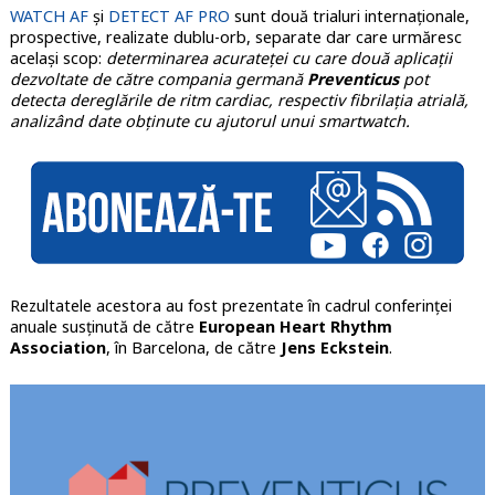
WATCH AF
și
DETECT AF PRO
sunt două trialuri internaționale,
prospective, realizate dublu-orb, separate dar care urmăresc
același scop:
determinarea acurateței cu care două aplicații
dezvoltate de către compania germană
Preventicus
pot
detecta dereglările de ritm cardiac, respectiv fibrilația atrială,
analizând date obținute cu ajutorul unui smartwatch.
Rezultatele acestora au fost prezentate în cadrul conferinței
anuale susținută de către
European Heart Rhythm
Association
, în Barcelona, de către
Jens Eckstein
.