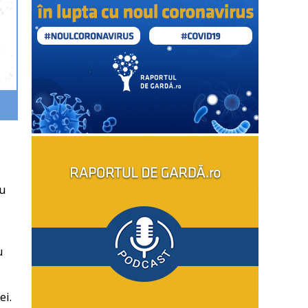
cu
u
ei.