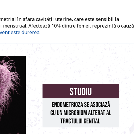
rial în afara cavităţii uterine, care este sensibil la
ului menstrual. Afectează 10% dintre femei, reprezintă o cauză
vent este durerea
.