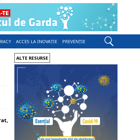
ERACY
ACCES LA INOVAȚIE
PREVENȚIE
ALTE RESURSE
rat,