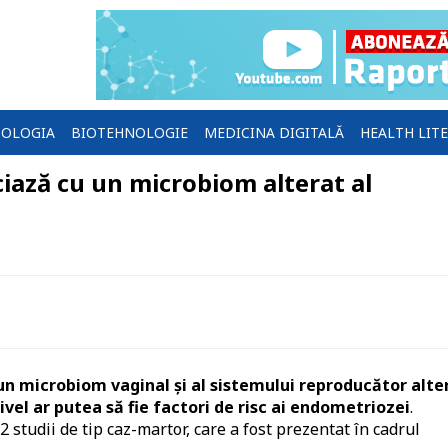
OLOGIA
BIOTEHNOLOGIE
MEDICINA DIGITALĂ
HEALTH LIT
iază cu un microbiom alterat al
n microbiom vaginal şi al sistemului reproducător alte
el ar putea să fie factori de risc ai endometriozei
.
 studii de tip caz-martor, care a fost prezentat în cadrul