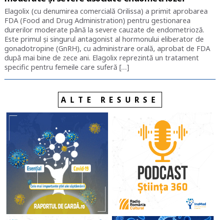
Elagolix (cu denumirea comercială Orilissa) a primit aprobarea
FDA (Food and Drug Administration) pentru gestionarea
durerilor moderate până la severe cauzate de endometrioză.
Este primul și singurul antagonist al hormonului eliberator de
gonadotropine (GnRH), cu administrare orală, aprobat de FDA
după mai bine de zece ani. Elagolix reprezintă un tratament
specific pentru femeile care suferă […]
ALTE RESURSE