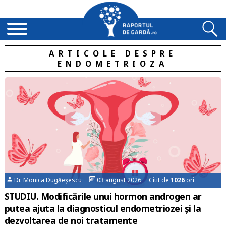
ARTICOLE DESPRE
ENDOMETRIOZA
Dr. Monica Dugăeșescu
03 august 2026 Citit de
1026
ori
STUDIU. Modificările unui hormon androgen ar
putea ajuta la diagnosticul endometriozei și la
dezvoltarea de noi tratamente