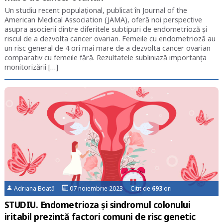
Un studiu recent populațional, publicat în Journal of the
American Medical Association (JAMA), oferă noi perspective
asupra asocierii dintre diferitele subtipuri de endometrioză și
riscul de a dezvolta cancer ovarian. Femeile cu endometrioză au
un risc general de 4 ori mai mare de a dezvolta cancer ovarian
comparativ cu femeile fără. Rezultatele subliniază importanța
monitorizării […]
Adriana Boată
07 noiembrie 2023 Citit de
693
ori
STUDIU. Endometrioza și sindromul colonului
iritabil prezintă factori comuni de risc genetic