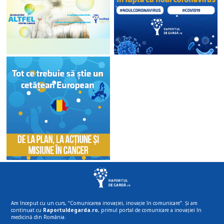
Am început cu un curs, “Comunicarea inovației, inovație în comunicare”. Și am
continuat cu
Raportuldegarda.ro
, primul portal de comunicare a inovației în
medicină din România.