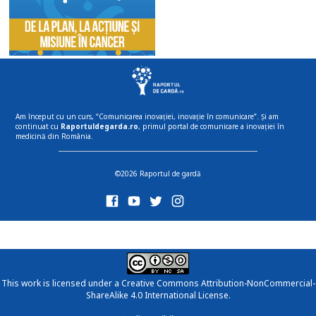
Am început cu un curs, “Comunicarea inovației, inovație în comunicare”. Și am
continuat cu
Raportuldegarda.ro
, primul portal de comunicare a inovației în
medicină din România.
©2026 Raportul de gardă
This work is licensed under a
Creative Commons Attribution-NonCommercial-
ShareAlike 4.0 International License
.