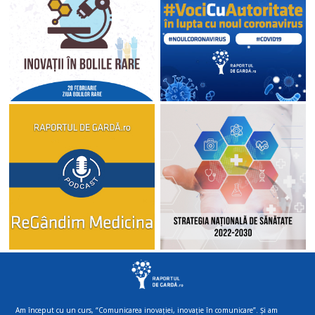
Am început cu un curs, “Comunicarea inovației, inovație în comunicare”. Și am