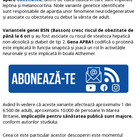
leptina și melanocortina. Noile variante genetice identificate
sunt responsabile de apariția unor fenomene neurodegenerative
și asociate cu obezitatea cu debut la vârsta de adult.
Variantele genei BSN (Basson) cresc riscul de obezitate de
până la 6 ori
și au fost asociate cu riscul de steatoza hepatică
non-alcoolică și diabet de tip 2.
Gena APBA1
codifică o proteină
este implicată în funcția sinaptică și joacă un rol în activitățile
neuronale și este implicată în boala Alzheimer.
Având în vedere că aceste variante afectează aproximativ 1 din
6.500 de adulți, aproximativ 10.000 de persoane în Marea
Britanie,
implicațiile pentru sănătatea publică sunt majore
,
conform autorilor studiului.
Ceea ce este particular acestor descoperiri este momentul