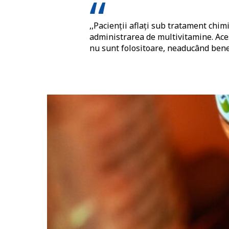
,,Pacienții aflați sub tratament chim
administrarea de multivitamine. Acest
nu sunt folositoare, neaducând benef