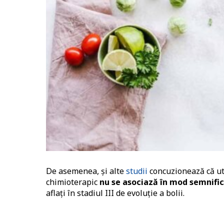
De asemenea, și alte
studii
concuzionează că ut
chimioterapic
nu se asociază în mod semnifica
aflați în stadiul III de evoluție a bolii.