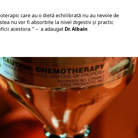
ioterapic care au o dietă echilibrată nu au nevoie de
ea nu vor fi absorbite la nivel digestiv și practic
icii acestora. ’’ – a adaugat
Dr. Albain