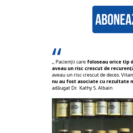
,, Pacienții care
foloseau orice tip 
aveau un risc crescut de recurenț
aveau un risc crescut de deces. Vita
nu au fost asociate cu rezultate 
adăugat Dr. Kathy S. Albain