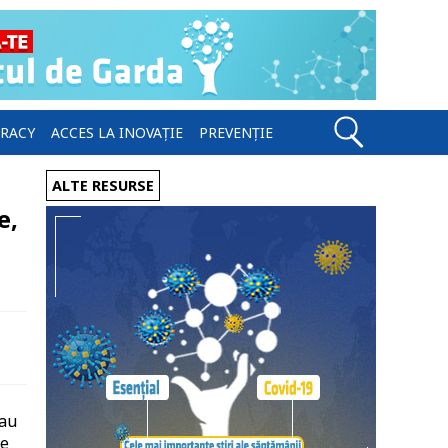
ERACY
ACCES LA INOVAȚIE
PREVENȚIE
ALTE RESURSE
e,
sau
te