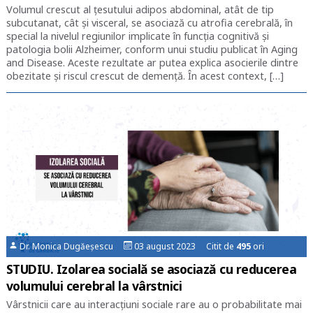
Volumul crescut al țesutului adipos abdominal, atât de tip
subcutanat, cât și visceral, se asociază cu atrofia cerebrală, în
special la nivelul regiunilor implicate în funcția cognitivă și
patologia bolii Alzheimer, conform unui studiu publicat în Aging
and Disease. Aceste rezultate ar putea explica asocierile dintre
obezitate și riscul crescut de demență. În acest context, […]
Dr. Monica Dugăeșescu
03 august 2023 Citit de
495
ori
STUDIU. Izolarea socială se asociază cu reducerea
volumului cerebral la vârstnici
Vârstnicii care au interacțiuni sociale rare au o probabilitate mai