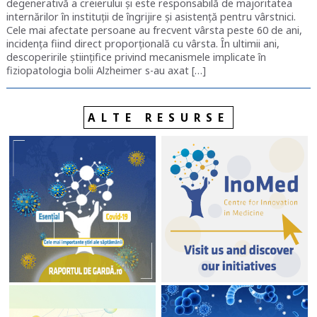
degenerativă a creierului și este responsabilă de majoritatea
internărilor în instituții de îngrijire și asistență pentru vârstnici.
Cele mai afectate persoane au frecvent vârsta peste 60 de ani,
incidența fiind direct proporțională cu vârsta. În ultimii ani,
descoperirile științifice privind mecanismele implicate în
fiziopatologia bolii Alzheimer s-au axat […]
ALTE RESURSE