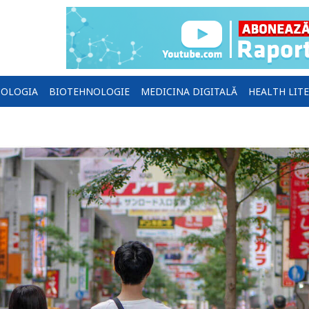
OLOGIA
BIOTEHNOLOGIE
MEDICINA DIGITALĂ
HEALTH LIT