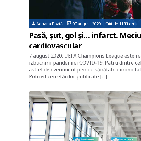
Adriana Boată
07 august 2020 Citit de
1133
ori
Pasă, șut, gol și… infarct. Meciu
cardiovascular
7 august 2020: UEFA Champions League este rel
izbucnirii pandemiei COVID-19. Patru dintre cele
astfel de eveniment pentru sănătatea inimii tal
Potrivit cercetărilor publicate […]