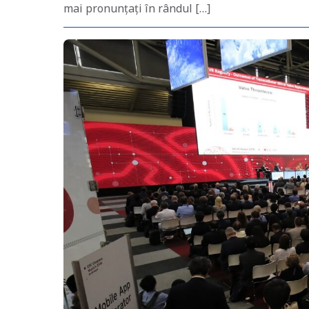
mai pronunțați în rândul […]