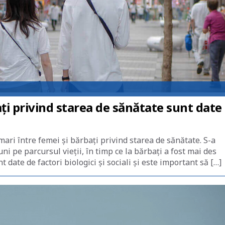
ați privind starea de sănătate sunt date
 mari între femei și bărbați privind starea de sănătate. S-a
ni pe parcursul vieții, în timp ce la bărbați a fost mai des
date de factori biologici și sociali și este important să […]