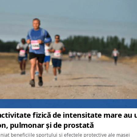
activitate fizică de intensitate mare au 
on, pulmonar și de prostată
iniat beneficiile sportului și efectele protective ale masei