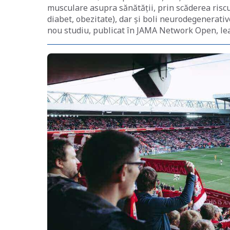
musculare asupra sănătății, prin scăderea riscu
diabet, obezitate), dar și boli neurodegenerativ
nou studiu, publicat în JAMA Network Open, leag