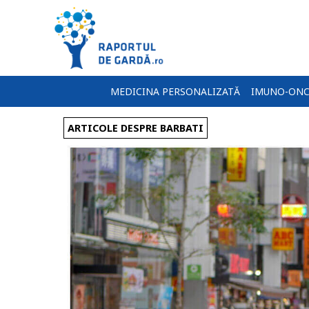
MEDICINA PERSONALIZATĂ
IMUNO-ONC
ARTICOLE DESPRE BARBATI