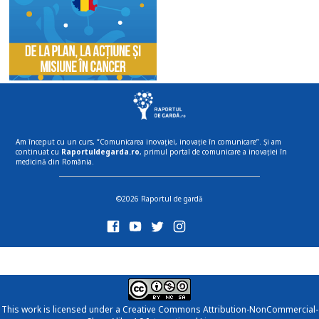
Am început cu un curs, “Comunicarea inovației, inovație în comunicare”. Și am
continuat cu
Raportuldegarda.ro
, primul portal de comunicare a inovației în
medicină din România.
©2026 Raportul de gardă
This work is licensed under a
Creative Commons Attribution-NonCommercial-