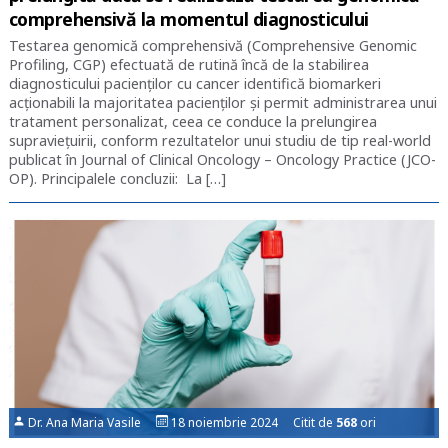
comprehensivă la momentul diagnosticului
Testarea genomică comprehensivă (Comprehensive Genomic
Profiling, CGP) efectuată de rutină încă de la stabilirea
diagnosticului pacienților cu cancer identifică biomarkeri
acţionabili la majoritatea pacienţilor şi permit administrarea unui
tratament personalizat, ceea ce conduce la prelungirea
supravieţuirii, conform rezultatelor unui studiu de tip real-world
publicat în Journal of Clinical Oncology – Oncology Practice (JCO-
OP). Principalele concluzii: La […]
Dr. Ana Maria Vasile
18 noiembrie 2024 Citit de
568
ori