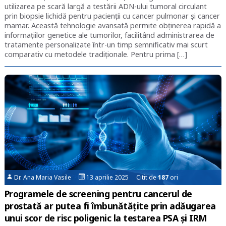
utilizarea pe scară largă a testării ADN-ului tumoral circulant
prin biopsie lichidă pentru pacienții cu cancer pulmonar și cancer
mamar. Această tehnologie avansată permite obținerea rapidă a
informațiilor genetice ale tumorilor, facilitând administrarea de
tratamente personalizate într-un timp semnificativ mai scurt
comparativ cu metodele tradiționale. Pentru prima […]
Dr. Ana Maria Vasile
13 aprilie 2025 Citit de
187
ori
Programele de screening pentru cancerul de
prostată ar putea fi îmbunătățite prin adăugarea
unui scor de risc poligenic la testarea PSA și IRM