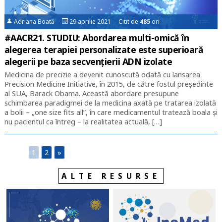
Adriana Boată
29 aprilie 2021 Citit de
485
ori
#AACR21. STUDIU: Abordarea multi-omică în
alegerea terapiei personalizate este superioară
alegerii pe baza secvențierii ADN izolate
Medicina de precizie a devenit cunoscută odată cu lansarea
Precision Medicine Initiative, în 2015, de către fostul președinte
al SUA, Barack Obama. Această abordare presupune
schimbarea paradigmei de la medicina axată pe tratarea izolată
a bolii – „one size fits all”, în care medicamentul tratează boala și
nu pacientul ca întreg – la realitatea actuală, […]
1
2
»
ALTE RESURSE