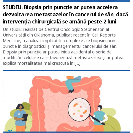
STUDIU. Biopsia prin puncție ar putea accelera
dezvoltarea metastazelor în cancerul de sân, dacă
intervenția chirurgicală se amână peste 2 luni
Un studiu realizat de Centrul Oncologic Stephenson al
Universității din Oklahoma, publicat recent în Cell Reports
Medicine, a analizat implicațiile complexe ale biopsiei prin
puncție în diagnosticul și managementul cancerului de sân.
Biopsia prin puncție ar putea iniția accidental o serie de
modificări celulare care favorizează metastazarea și ar putea
explica mortalitatea mai crescută în […]