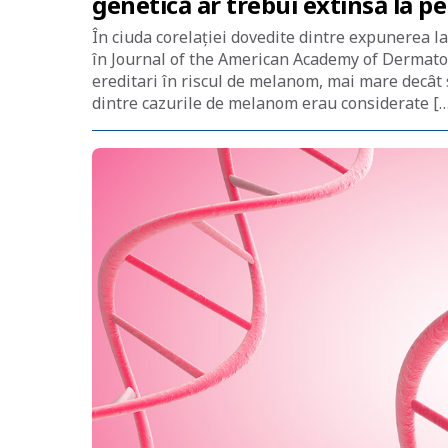
genetică ar trebui extinsă la pe
În ciuda corelației dovedite dintre expunerea la
în Journal of the American Academy of Dermatolo
ereditari în riscul de melanom, mai mare decât 
dintre cazurile de melanom erau considerate […