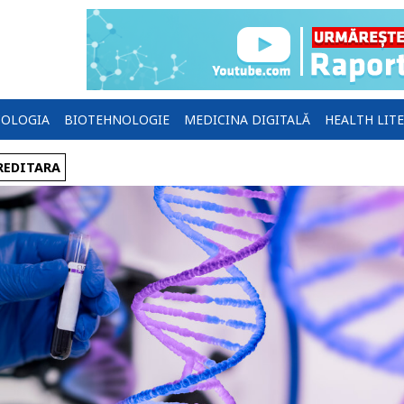
OLOGIA
BIOTEHNOLOGIE
MEDICINA DIGITALĂ
HEALTH LIT
REDITARA