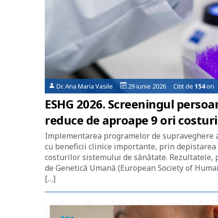
Dr. Ana Maria Vasile
29 iunie 2026 Citit de
154
ori
ESHG 2026. Screeningul persoa
reduce de aproape 9 ori costuri
Implementarea programelor de supraveghere act
cu beneficii clinice importante, prin depistarea
costurilor sistemului de sănătate. Rezultatele,
de Genetică Umană (European Society of Human G
[…]