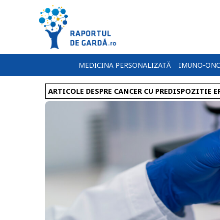
MEDICINA PERSONALIZATĂ
IMUNO-ONC
ARTICOLE DESPRE CANCER CU PREDISPOZITIE E