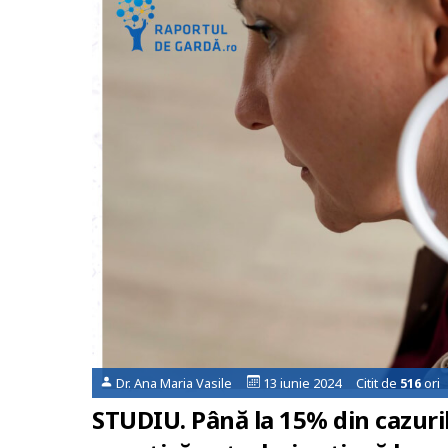
Dr. Ana Maria Vasile
13 iunie 2024 Citit de
516
ori
STUDIU. Până la 15% din cazuri